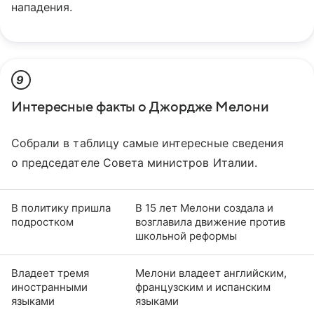
нападения.
9
Интересные факты о Джордже Мелони
Собрали в таблицу самые интересные сведения
о председателе Совета министров Италии.
В политику пришла
В 15 лет Мелони создала и
подростком
возглавила движение против
школьной реформы
Владеет тремя
Мелони владеет английским,
иностранными
французским и испанским
языками
языками