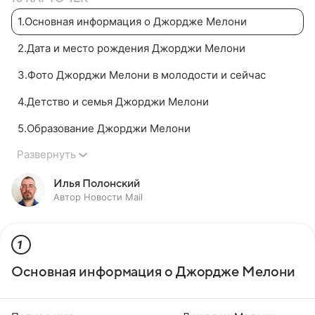
1
.
Основная информация о Джордже Мелони
2
.
Дата и место рождения Джорджи Мелони
3
.
Фото Джорджи Мелони в молодости и сейчас
4
.
Детство и семья Джорджи Мелони
5
.
Образование Джорджи Мелони
Развернуть
Илья Полонский
Автор Новости Mail
1
Основная информация о Джордже Мелони