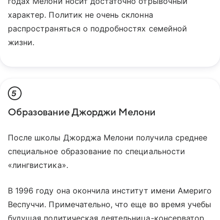
годах Мелони носит достаточно отрывочный
характер. Политик не очень склонна
распространяться о подробностях семейной
жизни.
5
Образование Джорджи Мелони
После школы Джорджа Мелони получила среднее
специальное образование по специальности
«лингвистика».
В 1996 году она окончила институт имени Америго
Веспуччи. Примечательно, что еще во время учебы
будущая политическая деятельница-консерватор