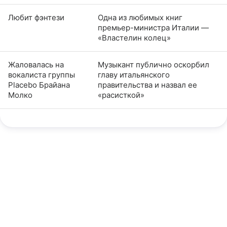
Любит фэнтези
Одна из любимых книг
премьер-министра Италии —
«Властелин колец»
Жаловалась на
Музыкант публично оскорбил
вокалиста группы
главу итальянского
Placebo Брайана
правительства и назвал ее
Молко
«расисткой»