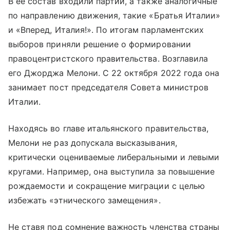
В ее состав входили партии, а также аналогичные
по направлению движения, такие «Братья Италии»
и «Вперед, Италия!». По итогам парламентских
выборов приняли решение о формировании
правоцентристского правительства. Возглавила
его Джорджа Мелони. С 22 октября 2022 года она
занимает пост председателя Совета министров
Италии.
Находясь во главе итальянского правительства,
Мелони не раз допускала высказывания,
критически оцениваемые либеральными и левыми
кругами. Например, она выступила за повышение
рождаемости и сокращение миграции с целью
избежать «этнического замещения».
Не ставя под сомнение важность членства страны