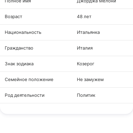
Полное имя
Джорджа Мелони
Возраст
48 лет
Национальность
Итальянка
Гражданство
Италия
Знак зодиака
Козерог
Семейное положение
Не замужем
Род деятельности
Политик