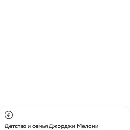
4
Детство и семья Джорджи Мелони