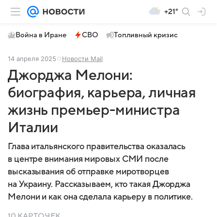
+21°
Война в Иране
СВО
Топливный кризис
14 апреля 2025
Новости Mail
Джорджа Мелони:
биография, карьера, личная
жизнь премьер-министра
Италии
Глава итальянского правительства оказалась
в центре внимания мировых СМИ после
высказывания об отправке миротворцев
на Украину. Рассказываем, кто такая Джорджа
Мелони и как она сделала карьеру в политике.
10 КАРТОЧЕК