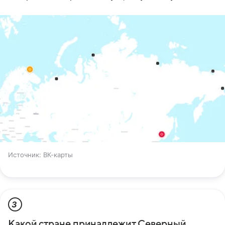
Источник:
ВК-карты
3
Какой стране принадлежит Северный