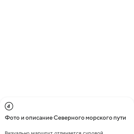
4
Фото и описание Северного морского пути
Визуально маршрут отличается суровой