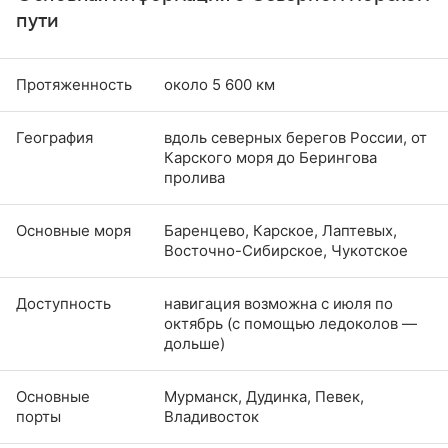
пути
Протяженность
около 5 600 км
География
вдоль северных берегов России, от
Карского моря до Берингова
пролива
Основные моря
Баренцево, Карское, Лаптевых,
Восточно-Сибирское, Чукотское
Доступность
навигация возможна с июля по
октябрь (с помощью ледоколов —
дольше)
Основные
Мурманск, Дудинка, Певек,
порты
Владивосток