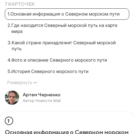
7 КАРТОЧЕК
1
.
Основная информация о Северном морском пути
2
.
Где находится Северный морской путь на карте
мира
3
.
Какой стране принадлежит Северный морской
путь
4
.
Фото и описание Северного морского пути
5
.
История Северного морского пути
Развернуть
Артем Черненко
Автор Новости Mail
1
Основная информация о Северном морском