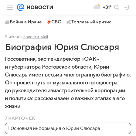
+31°
Война в Иране
СВО
Топливный кризис
9 июля
Новости Mail
Биография Юрия Слюсаря
Госсоветник, экс-гендиректор «ОАК»
и губернатора Ростовской области, Юрий
Слюсарь имеет весьма многогранную биографию.
Он прошел путь от музыкального продюсера
до руководителя авиастроительной корпорации
и политика: рассказываем о важных этапах в его
жизни.
7 КАРТОЧЕК
1
.
Основная информация о Юрии Слюсаре