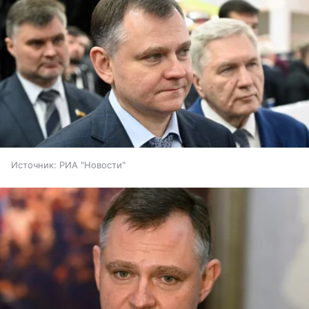
Источник:
РИА "Новости"