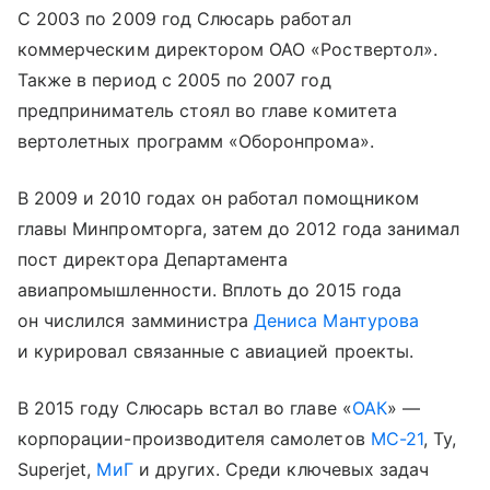
С 2003 по 2009 год Слюсарь работал
коммерческим директором ОАО «Роствертол».
Также в период с 2005 по 2007 год
предприниматель стоял во главе комитета
вертолетных программ «Оборонпрома».
В 2009 и 2010 годах он работал помощником
главы Минпромторга, затем до 2012 года занимал
пост директора Департамента
авиапромышленности. Вплоть до 2015 года
он числился замминистра
Дениса Мантурова
и курировал связанные с авиацией проекты.
В 2015 году Слюсарь встал во главе «
ОАК
» —
корпорации-производителя самолетов
МС-21
, Ту,
Superjet,
МиГ
и других. Среди ключевых задач