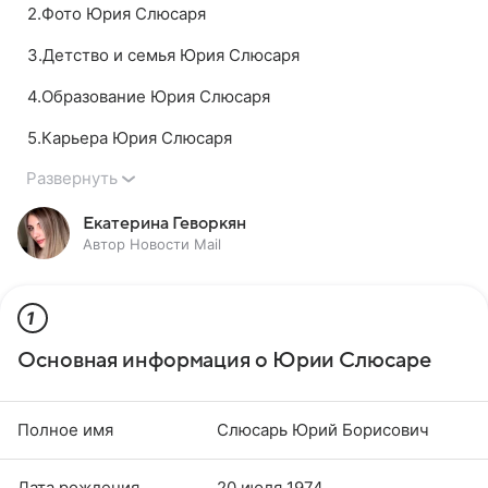
2
.
Фото Юрия Слюсаря
3
.
Детство и семья Юрия Слюсаря
4
.
Образование Юрия Слюсаря
5
.
Карьера Юрия Слюсаря
Развернуть
Екатерина Геворкян
Автор Новости Mail
1
Основная информация о Юрии Слюсаре
Полное имя
Слюсарь Юрий Борисович
Дата рождения
20 июля 1974