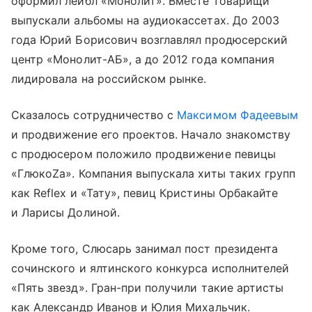
оформил лейбл «Монолит». Вместе товарищи
выпускали альбомы на аудиокассетах. До 2003
года Юрий Борисович возглавлял продюсерский
центр «Монолит-АБ», а до 2012 года компания
лидировала на российском рынке.
Сказалось сотрудничество с
Максимом Фадеевым
и продвижение его проектов. Начало знакомству
с продюсером положило продвижение певицы
«ГлюкоZа». Компания выпускала хиты таких групп
как Reflex и «Тату», певиц Кристины Орбакайте
и Ларисы Долиной.
Кроме того, Слюсарь занимал пост президента
сочинского и ялтинского конкурса исполнителей
«Пять звезд». Гран-при получили такие артисты
как Александр Иванов и Юлия Михальчик.