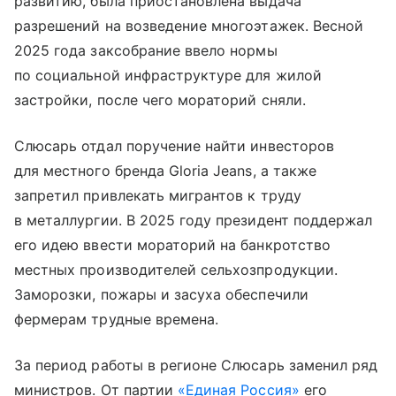
развитию, была приостановлена выдача
разрешений на возведение многоэтажек. Весной
2025 года заксобрание ввело нормы
по социальной инфраструктуре для жилой
застройки, после чего мораторий сняли.
Слюсарь отдал поручение найти инвесторов
для местного бренда Gloria Jeans, а также
запретил привлекать мигрантов к труду
в металлургии. В 2025 году президент поддержал
его идею ввести мораторий на банкротство
местных производителей сельхозпродукции.
Заморозки, пожары и засуха обеспечили
фермерам трудные времена.
За период работы в регионе Слюсарь заменил ряд
министров. От партии
«Единая Россия»
его