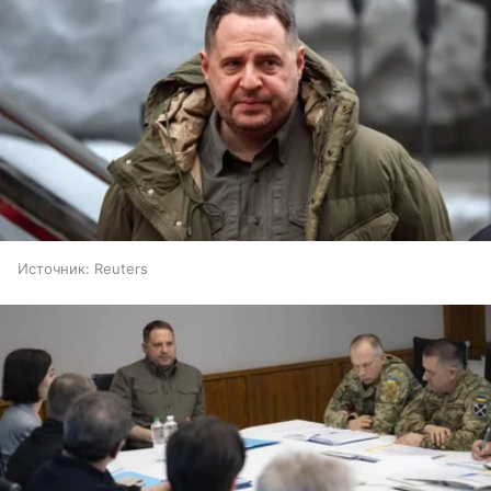
Источник:
Reuters