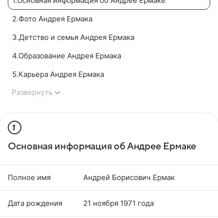
1
.
Основная информация об Андрее Ермаке
2
.
Фото Андрея Ермака
3
.
Детство и семья Андрея Ермака
4
.
Образование Андрея Ермака
5
.
Карьера Андрея Ермака
Развернуть
1
Основная информация об Андрее Ермаке
Полное имя
Андрей Борисович Ермак
Дата рождения
21 ноября 1971 года