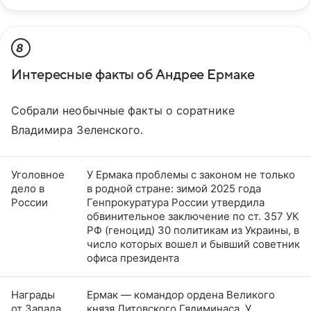
8
Интересные факты об Андрее Ермаке
Собрали необычные факты о соратнике
Владимира Зеленского.
Уголовное
У Ермака проблемы с законом не только
дело в
в родной стране: зимой 2025 года
России
Генпрокуратура России утвердила
обвинительное заключение по ст. 357 УК
РФ (геноцид) 30 политикам из Украины, в
число которых вошел и бывший советник
офиса президента
Награды
Ермак — командор ордена Великого
от Запада
князя Литовского Гядиминаса. У