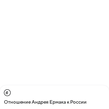
6
Отношение Андрея Ермака к России