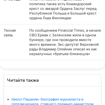
политика также есть Командорский
крест со звездой Ордена Заслуг перед
Республикой Польша и Большой крест
ордена Льва Финляндии
Тесная
По сообщением Financial Times, в начале
связь
СВО Ермак с Зеленским жили в одном
бункере, где они проводили вместе
много времени. Экс-депутат Верховной
рады Владимир Олейник описал их как
неразлучных «братьев-близнецов»
Читайте также
Никол Пашинян: биография журналиста и
оппозиционера, ставшего премьер-министром