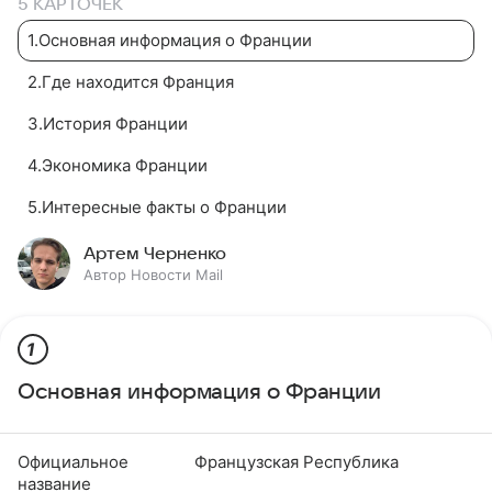
5 КАРТОЧЕК
1
.
Основная информация о Франции
2
.
Где находится Франция
3
.
История Франции
4
.
Экономика Франции
5
.
Интересные факты о Франции
Артем Черненко
Автор Новости Mail
1
Основная информация о Франции
Официальное
Французская Республика
название