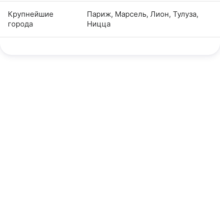
Крупнейшие
Париж, Марсель, Лион, Тулуза,
города
Ницца