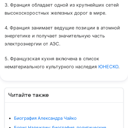
3. Франция обладает одной из крупнейших сетей
высокоскоростных железных дорог в мире.
4. Франция занимает ведущие позиции в атомной
энергетике и получает значительную часть
электроэнергии от АЭС.
5. Французская кухня включена в список
нематериального культурного наследия
ЮНЕСКО
.
Читайте также
Биография Александра Чайко
Борис Надеждин: биография, политические