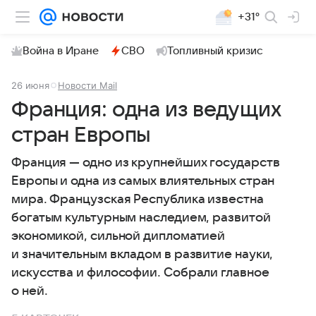
+31°
Война в Иране
СВО
Топливный кризис
26 июня
Новости Mail
Франция: одна из ведущих
стран Европы
Франция — одно из крупнейших государств
Европы и одна из самых влиятельных стран
мира. Французская Республика известна
богатым культурным наследием, развитой
экономикой, сильной дипломатией
и значительным вкладом в развитие науки,
искусства и философии. Собрали главное
о ней.