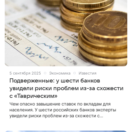
5 сентября 2025
Экономика
Известия
Подверженные: у шести банков
увидели риски проблем из-за схожести
с «Таврическим»
Чем опасно завышение ставок по вкладам для
населения. У шести российских банков эксперты
увидели риски проблем из-за схожести с
«Таврическим». Он делал ставку на максимально
высокие доходности под 17−20%, привлекая