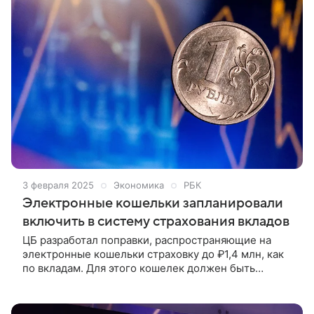
3 февраля 2025
Экономика
РБК
Электронные кошельки запланировали
включить в систему страхования вкладов
ЦБ разработал поправки, распространяющие на
электронные кошельки страховку до ₽1,4 млн, как
по вкладам. Для этого кошелек должен быть
именным — сейчас граждане часто используют
анонимные. Триггером инициативы стал кейс КИВИ
Банка.