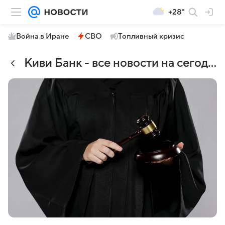
+28°
Война в Иране
СВО
Топливный кризис
Киви Банк - все новости на сегодня