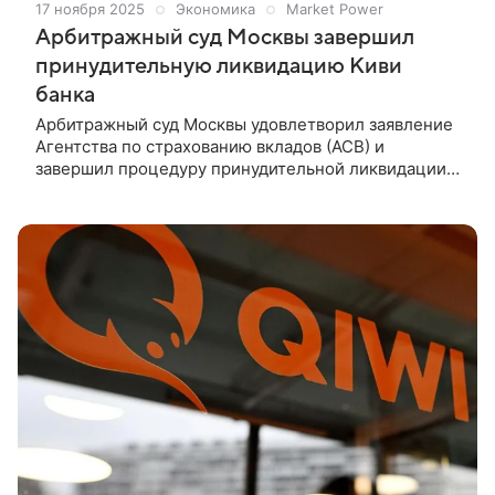
17 ноября 2025
Экономика
Market Power
Арбитражный суд Москвы завершил
принудительную ликвидацию Киви
банка
Арбитражный суд Москвы удовлетворил заявление
Агентства по страхованию вкладов (АСВ) и
завершил процедуру принудительной ликвидации
Киви банка. Соответствующая информация стала
доступна в картотеке арбитражных дел.