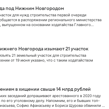
хода под Нижним Новгородом
часток для нужд строительства первой очереди
ообщается в распоряжении регионального министерства
, выпущенном на основании ходатайства Главного
ижнего Новгорода изымают 21 участок
зъять 21 земельный участок для строительства
нии от 19 июня указано, что с таким ходатайством
ением в хищении свыше 14 млрд рублей
ких заседаний допрашивают арестованного в 2020 году
по его уголовному делу. Напомним, его и бывших топ-
насьева, Софию Афанасьеву и Бориса Щурова обвинили в