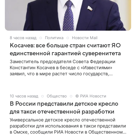
8 часов назад
Политика
Новости Mail
Косачев: все больше стран считают ЯО
единственной гарантией суверенитета
Заместитель председателя Совета Федерации
Константин Косачев в беседе с «Известиями»
заявил, что в мире растет число государств,
рассматривающих ядерное оружие в качестве
единственного гаранта защиты своего
суверенитета.
10 часов назад
Общество
© РИА Новости
В России представили детское кресло
для такси отечественной разработки
Универсальное детское кресло отечественной
разработки для использования в такси представили
в Омске, сообщили РИА Новости в Общественном