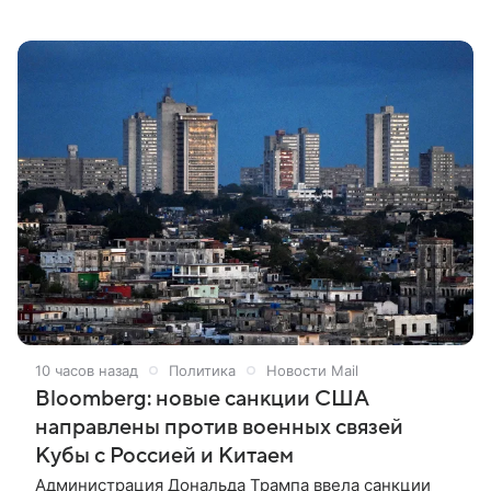
совете по развитию такси.
10 часов назад
Политика
Новости Mail
Bloomberg: новые санкции США
направлены против военных связей
Кубы с Россией и Китаем
Администрация Дональда Трампа ввела санкции