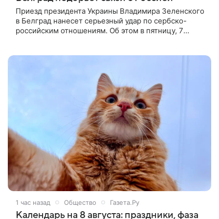
Приезд президента Украины Владимира Зеленского
в Белград нанесет серьезный удар по сербско-
российским отношениям. Об этом в пятницу, 7
августа, заявило оппозиционное парламентское
движение «Мы — сила народа». Обращение
опубликовано на официальном сайте ведомства.
1 час назад
Общество
Газета.Ру
Календарь на 8 августа: праздники, фаза