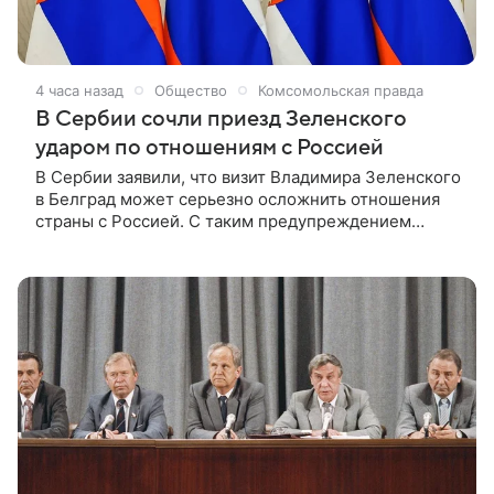
4 часа назад
Общество
Комсомольская правда
В Сербии сочли приезд Зеленского
ударом по отношениям с Россией
В Сербии заявили, что визит Владимира Зеленского
в Белград может серьезно осложнить отношения
страны с Россией. С таким предупреждением
выступила местная оппозиционная партия «Мы —
сила народа».