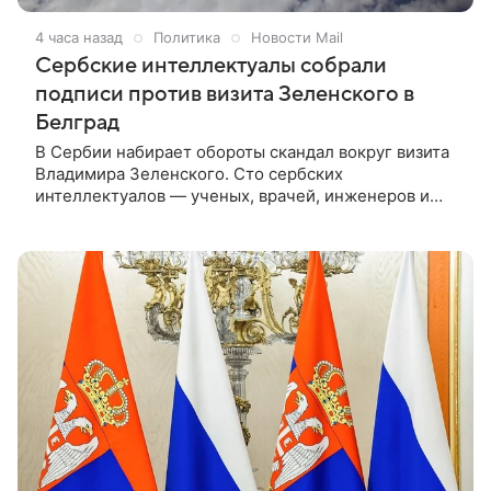
4 часа назад
Политика
Новости Mail
Сербские интеллектуалы собрали
подписи против визита Зеленского в
Белград
В Сербии набирает обороты скандал вокруг визита
Владимира Зеленского. Сто сербских
интеллектуалов — ученых, врачей, инженеров и
офицеров — подписали обращение с протестом
против приезда украинского лидера.