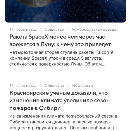
17 часов назад
Общество
Комсомольская правда
Ракета SpaceX менее чем через час
врежется в Луну: к чему это приведет
Четырехтонная вторая ступень ракеты Falcon 9
компании SpaceX утром в среду, 5 августа,
столкнется с поверхностью Луны. Об этом
сообщает The Guardian.
17 часов назад
Общество
Newslab.ru
Красноярские ученые доказали, что
изменение климата увеличило сезон
пожаров в Сибири
Из-за изменения климата пожароопасный сезон в
Сибири становится длиннее, а лесные пожары
мощнее и разрушительнее. Об этом сообщили в