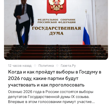
12 часов назад
Политика
Газета.Ру
Когда и как пройдут выборы в Госдуму в
2026 году, какие партии будут
участвовать и как проголосовать
Осенью 2026 года в России состоятся выборы
депутатов Государственной думы IX созыва.
Впервые в этом голосовании примут участие
жители четырех новых регионов страны. Помимо
этого, в российских регионах выберут депутатов