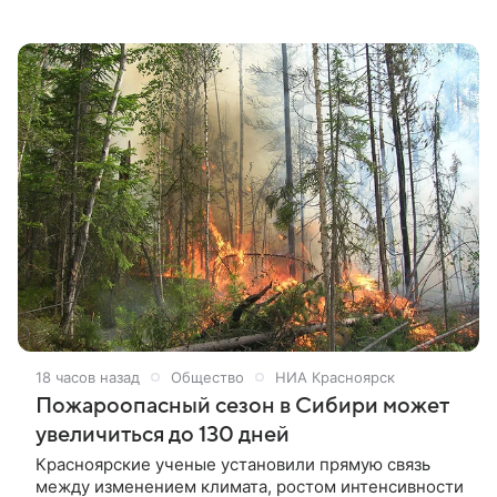
Красноярском научном центре СО РАН.
18 часов назад
Общество
НИА Красноярск
Пожароопасный сезон в Сибири может
увеличиться до 130 дней
Красноярские ученые установили прямую связь
между изменением климата, ростом интенсивности