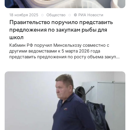
18 ноября 2025
Общество
© РИА Новости
Правительство поручило представить
предложения по закупкам рыбы для
школ
Кабмин РФ поручил Минсельхозу совместно с
другими ведомствами к 5 марта 2026 года
представить предложения по росту объема закупок
рыбной продукции для государственных и
муниципальных нужд, в том числе для школьного
питания, говорится в сообщении на сайте
правительства.