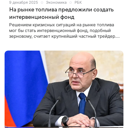
9 декабря 2025
Экономика
РБК
На рынке топлива предложили создать
интервенционный фонд
Решением кризисных ситуаций на рынке топлива
мог бы стать интервенционный фонд, подобный
зерновому, считает крупнейший частный трейдер.
Развитию торговли нефтепродуктами сейчас также
мешает низкая ликвидность на биржах.