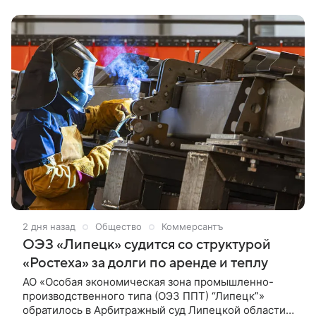
провёл среди своих подписчиков.
2 дня назад
Общество
Коммерсантъ
ОЭЗ «Липецк» судится со структурой
«Ростеха» за долги по аренде и теплу
АО «Особая экономическая зона промышленно-
производственного типа (ОЭЗ ППТ) “Липецк”»
обратилось в Арбитражный суд Липецкой области с