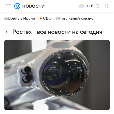
+21°
Война в Иране
СВО
Топливный кризис
Ростех - все новости на сегодня