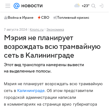
+23°
Война в Иране
СВО
Топливный кризис
7 августа 2024
Клопс.ru
Экономика
Мэрия не планирует
возрождать всю трамвайную
сеть в Калининграде
Этот вид транспорта намерены вывести
на выделенные полосы.
Мэрия не планирует возрождать всю трамвайную
сеть в
Калининграде
. Об этом представители
городской администрации написали
в комментариях на странице врио губернатора