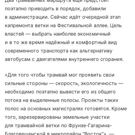
Два трамвайных маршрута ещё предстоит
поэтапно приводить в порядок, добавили
в администрации. Сейчас идёт очередной этап
капремонта ветки на Фестивальной аллее. Цель
властей — выбрать наиболее экономичный
и в то же время надёжный и комфортный вид
современного транспорта как альтернативу
автобусам с двигателями внутреннего сгорания.
«Для того чтобы трамвай мог проявить свои
сильные стороны — скорость, экологичность —
необходимо поэтапно вывести его из общего
потока на выделенные полосы. Проекты таких
полос на основных магистралях готовятся. Кроме
того, зарезервированы земельные участки
для трамвайной ветки по Фрунзе-Гагарина-
Благовещенской в микрорайон “Восток”», —