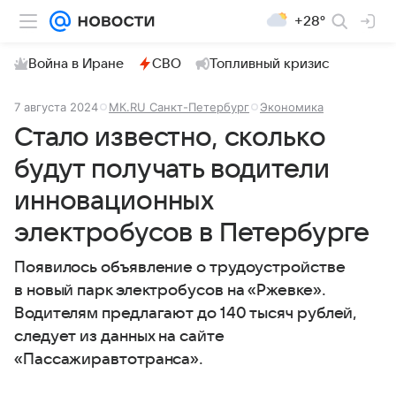
+28°
Война в Иране
СВО
Топливный кризис
7 августа 2024
МК.RU Санкт-Петербург
Экономика
Стало известно, сколько
будут получать водители
инновационных
электробусов в Петербурге
Появилось объявление о трудоустройстве
в новый парк электробусов на «Ржевке».
Водителям предлагают до 140 тысяч рублей,
следует из данных на сайте
«Пассажиравтотранса».