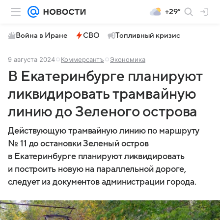
+29°
Война в Иране
СВО
Топливный кризис
9 августа 2024
Коммерсантъ
Экономика
В Екатеринбурге планируют
ликвидировать трамвайную
линию до Зеленого острова
Действующую трамвайную линию по маршруту
№ 11 до остановки Зеленый остров
в Екатеринбурге планируют ликвидировать
и построить новую на параллельной дороге,
следует из документов администрации города.