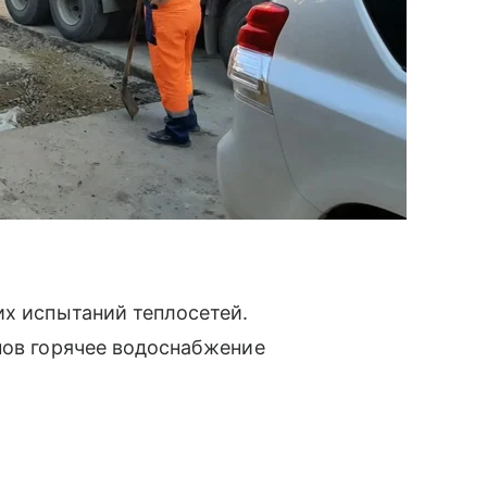
их испытаний теплосетей.
пов горячее водоснабжение