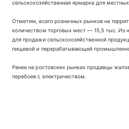
сельскохозяйственная ярмарка для местных
Отметим, всего розничных рынков на терри
количеством торговых мест — 15,5 тыс. Из н
для продажи сельскохозяйственной продукц
пищевой и перерабатывающей промышленно
Ранее на ростовских рынках продавцы жало
перебоев с электричеством.