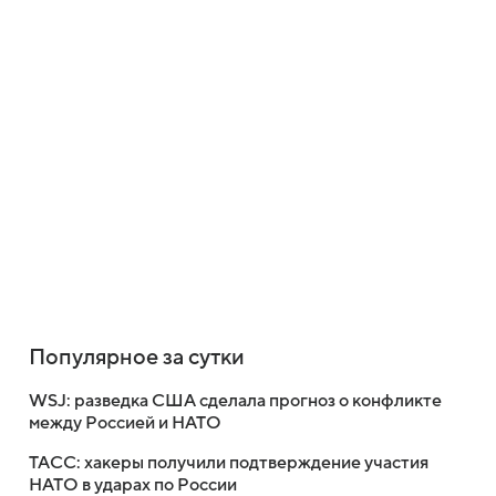
Популярное за сутки
WSJ: разведка США сделала прогноз о конфликте
между Россией и НАТО
ТАСС: хакеры получили подтверждение участия
НАТО в ударах по России