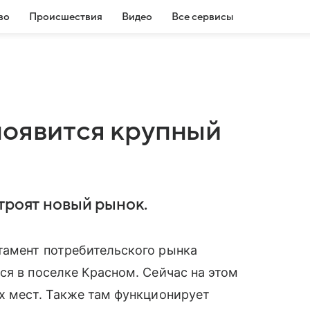
во
Происшествия
Видео
Все сервисы
появится крупный
троят новый рынок.
тамент потребительского рынка
ся в поселке Красном. Сейчас на этом
х мест. Также там функционирует