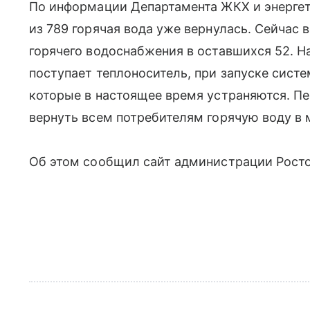
По информации Департамента ЖКХ и энергети
из 789 горячая вода уже вернулась. Сейчас
горячего водоснабжения в оставшихся 52. Н
поступает теплоноситель, при запуске сис
которые в настоящее время устраняются. П
вернуть всем потребителям горячую воду в 
Об этом сообщил сайт администрации Росто