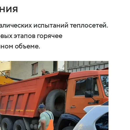
ния
авлических испытаний теплосетей.
вых этапов горячее
лном объеме.