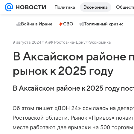
Политика
Экономика
Общест
Война в Иране
СВО
Топливный кризис
9 августа 2024
АиФ Ростов-на-Дону
Экономика
В Аксайском районе 
рынок к 2025 году
В Аксайском районе к 2025 году пос
Об этом пишет «ДОН 24» ссылаясь на депар
Ростовской области. Рынок «Привоз» появит
месте работают две ярмарки на 500 торговы