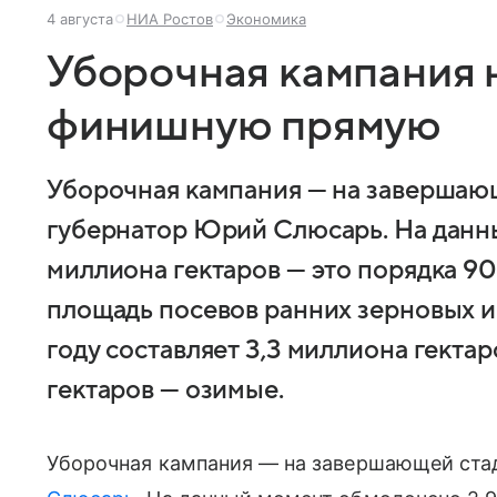
4 августа
НИА Ростов
Экономика
Уборочная кампания 
финишную прямую
Уборочная кампания — на завершаю
губернатор Юрий Слюсарь. На данн
миллиона гектаров — это порядка 90
площадь посевов ранних зерновых и
году составляет 3,3 миллиона гектар
гектаров — озимые.
Уборочная кампания — на завершающей ста