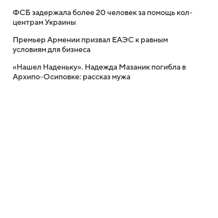
ФСБ задержала более 20 человек за помощь кол-
центрам Украины
Премьер Армении призвал ЕАЭС к равным
условиям для бизнеса
«Нашел Наденьку». Надежда Мазаник погибла в
Архипо-Осиповке: рассказ мужа