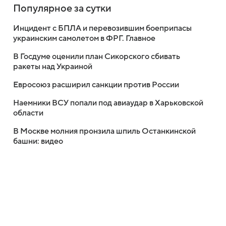
Популярное за сутки
Инцидент с БПЛА и перевозившим боеприпасы
украинским самолетом в ФРГ. Главное
В Госдуме оценили план Сикорского сбивать
ракеты над Украиной
Евросоюз расширил санкции против России
Наемники ВСУ попали под авиаудар в Харьковской
области
В Москве молния пронзила шпиль Останкинской
башни: видео