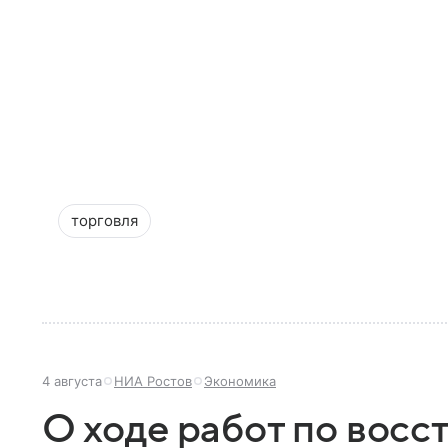
торговля
4 августа
НИА Ростов
Экономика
О ходе работ по вос