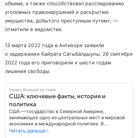
объеме, а также способствовал расследованию
уголовных правонарушений и раскрытию
имущества, добытого преступным путем», —
отметили в ведомстве.
13 марта 2022 года в Антикоре заявили
о задержании Кайрата Сатыбалдыулы. 26 сентября
2022 года его приговорили к шести годам
лишения свободы.
Узнать больше по теме
США: ключевые факты, история и
политика
США — государство в Северной Америке,
занимающее одно из центральных мест в мировой
экономике и международной политике. В
материале — основные сведения об этой стране.
Читать дальше