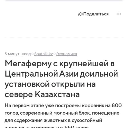
Поделиться
5 минут назад
Sputnik.kz
Экономика
Мегаферму с крупнейшей в
Центральной Азии доильной
установкой открыли на
севере Казахстана
На первом этапе уже построены коровник на 800
голов, современный молочный блок, помещение
для содержания животных в сухостойный
и родильный периоды на 550 голов.