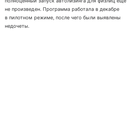
полноценный запуск автолизинга для физлиц еще
не произведен. Программа работала в декабре
в пилотном режиме, после чего были выявлены
недочеты.