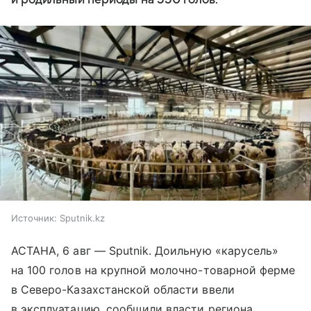
Источник:
Sputnik.kz
АСТАНА, 6 авг — Sputnik. Доильную «карусель»
на 100 голов на крупной молочно-товарной ферме
в Северо-Казахстанской области ввели
в эксплуатацию, сообщили власти региона.