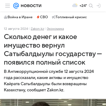
+24°
Война в Иране
СВО
Топливный кризис
12 августа 2024
Zakon.kz
Экономика
Сколько денег и какое
имущество вернул
Сатыбалдыулы государству —
появился полный список
В Антикоррупционной службе 12 августа 2024
года рассказали, какие активы и имущество
Кайрата Сатыбалдыулы были возвращены
Казахстану, сообщает Zakon.kz.