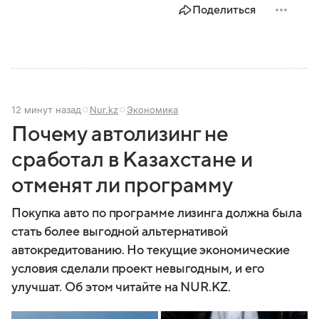
Поделиться
12 минут назад
Nur.kz
Экономика
Почему автолизинг не
сработал в Казахстане и
отменят ли программу
Покупка авто по программе лизинга должна была
стать более выгодной альтернативой
автокредитованию. Но текущие экономические
условия сделали проект невыгодным, и его
улучшат. Об этом читайте на NUR.KZ.