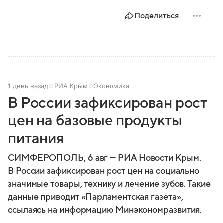
Поделиться
1 день назад
РИА Крым
Экономика
В России зафиксирован рост
цен на базовые продукты
питания
СИМФЕРОПОЛЬ, 6 авг — РИА Новости Крым.
В России зафиксирован рост цен на социально
значимые товары, технику и лечение зубов. Такие
данные приводит «Парламентская газета»,
ссылаясь на информацию Минэкономразвития.