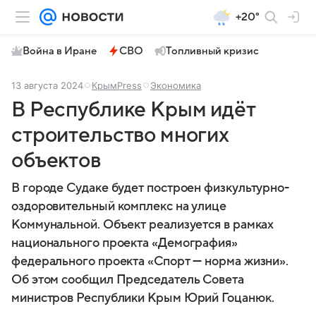
+20°
Война в Иране
СВО
Топливный кризис
13 августа 2024
КрымPress
Экономика
В Республике Крым идёт
строительство многих
объектов
В городе Судаке будет построен физкультурно-
оздоровительный комплекс на улице
Коммунальной. Объект реализуется в рамках
национального проекта «Демография»
федерального проекта «Спорт — норма жизни».
Об этом сообщил Председатель Совета
министров Республики Крым Юрий Гоцанюк.