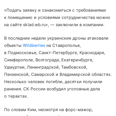
«Подать заявку и ознакомиться с требованиями
к помещению и условиями сотрудничества можно
на сайте sklad.wb.ru», — заключили в компании.
В последние недели украинские дроны атаковали
объекты
Wildberries
на Ставрополье,
в Подмосковье, Санкт-Петербурге, Краснодаре,
Симферополе, Волгограде, Екатеринбурге,
Удмуртии, Ленинградской, Тамбовской,
Пензенской, Самарской и Владимирской областях.
Несколько человек погибли, десятки получили
ранения. СК России возбудил уголовные дела
о терактах.
По словам Ким, несмотря на форс-мажор,