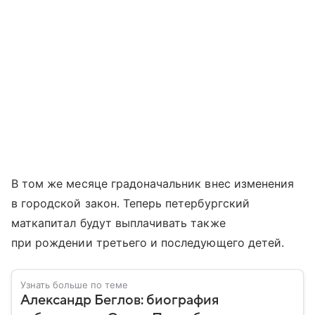
В том же месяце градоначальник внес изменения
в городской закон. Теперь петербургский
маткапитал будут выплачивать также
при рождении третьего и последующего детей.
Узнать больше по теме
Александр Беглов: биография