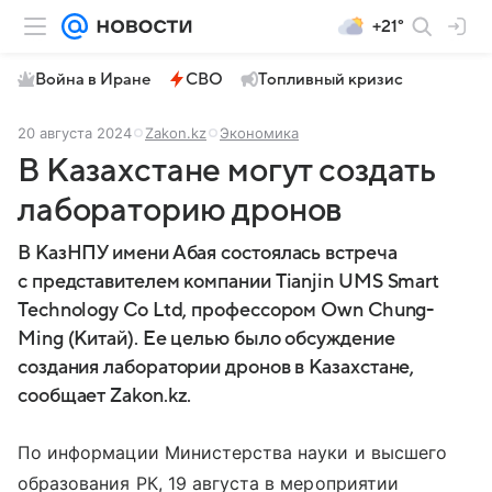
+21°
Война в Иране
СВО
Топливный кризис
20 августа 2024
Zakon.kz
Экономика
В Казахстане могут создать
лабораторию дронов
В КазНПУ имени Абая состоялась встреча
с представителем компании Tianjin UMS Smart
Technology Co Ltd, профессором Own Chung-
Ming (Китай). Ее целью было обсуждение
создания лаборатории дронов в Казахстане,
сообщает Zakon.kz.
По информации Министерства науки и высшего
образования РК, 19 августа в мероприятии