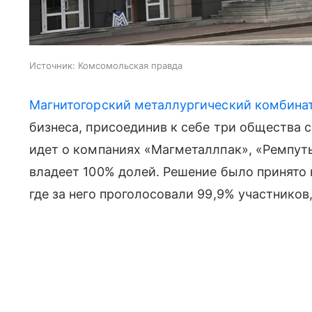
Источник:
Комсомольская правда
Магнитогорский металлургический комбина
бизнеса, присоединив к себе три общества 
идет о компаниях «Магметаллпак», «Ремпут
владеет 100% долей. Решение было принято
где за него проголосовали 99,9% участнико