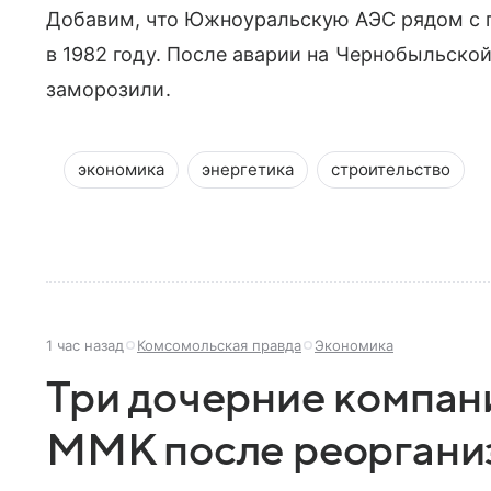
Добавим, что Южноуральскую АЭС рядом с 
в 1982 году. После аварии на Чернобыльской
заморозили.
экономика
энергетика
строительство
1 час назад
Комсомольская правда
Экономика
Три дочерние компан
ММК после реоргани