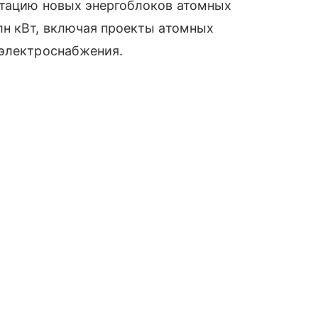
атацию новых энергоблоков атомных
лн кВт, включая проекты атомных
 электроснабжения.