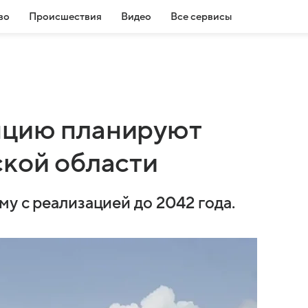
во
Происшествия
Видео
Все сервисы
нцию планируют
ской области
у с реализацией до 2042 года.