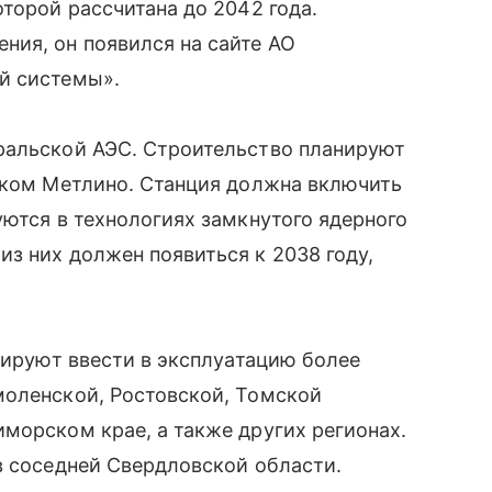
торой рассчитана до 2042 года.
ния, он появился на сайте АО
й системы».
ральской АЭС. Строительство планируют
лком Метлино. Станция должна включить
уются в технологиях замкнутого ядерного
з них должен появиться к 2038 году,
нируют ввести в эксплуатацию более
моленской, Ростовской, Томской
морском крае, а также других регионах.
в соседней Свердловской области.