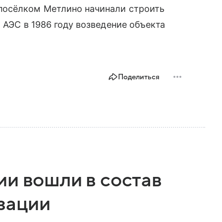
посёлком Метлино начинали строить
 АЭС в 1986 году возведение объекта
Поделиться
ии вошли в состав
зации