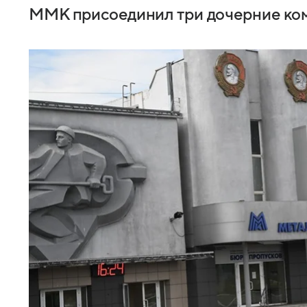
ММК присоединил три дочерние ко