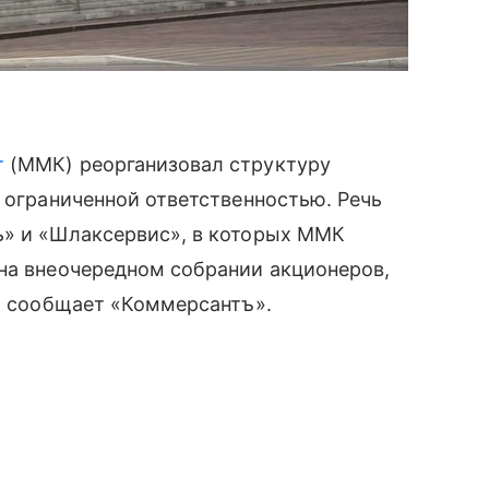
т
(ММК) реорганизовал структуру
с ограниченной ответственностью. Речь
ь» и «Шлаксервис», в которых ММК
 на внеочередном собрании акционеров,
в, сообщает «Коммерсантъ».