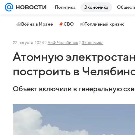
Политика
Экономика
Общест
Война в Иране
СВО
Топливный кризис
22 августа 2024
АиФ Челябинск
Экономика
Атомную электроста
построить в Челябин
Объект включили в генеральную схем