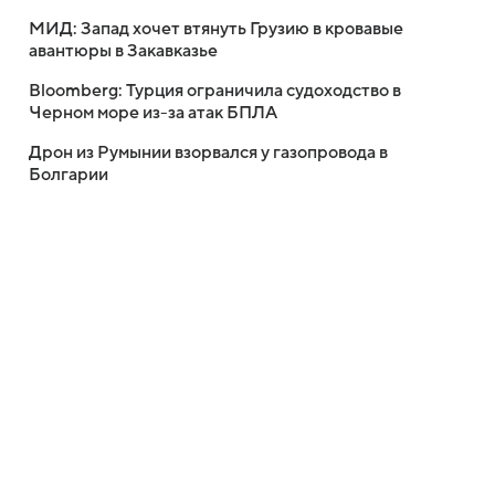
МИД: Запад хочет втянуть Грузию в кровавые
авантюры в Закавказье
Bloomberg: Турция ограничила судоходство в
Черном море из-за атак БПЛА
Дрон из Румынии взорвался у газопровода в
Болгарии