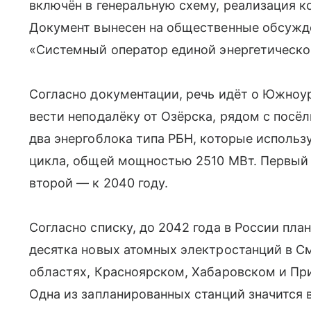
включён в генеральную схему, реализация ко
Документ вынесен на общественные обсужде
«Системный оператор единой энергетическо
Согласно документации, речь идёт о Южноу
вести неподалёку от Озёрска, рядом с посё
два энергоблока типа РБН, которые использ
цикла, общей мощностью 2510 МВт. Первый и
второй — к 2040 году.
Согласно списку, до 2042 года в России пла
десятка новых атомных электростанций в С
областях, Красноярском, Хабаровском и При
Одна из запланированных станций значится 