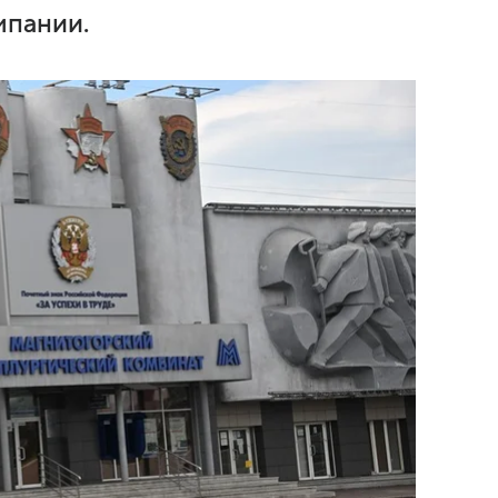
мпании.