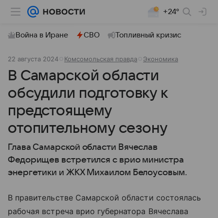
+24°
Война в Иране
СВО
Топливный кризис
22 августа 2024
Комсомольская правда
Экономика
В Самарской области
обсудили подготовку к
предстоящему
отопительному сезону
Глава Самарской области Вячеслав
Федорищев встретился с врио министра
энергетики и ЖКХ Михаилом Белоусовым.
В правительстве Самарской области состоялась
рабочая встреча врио губернатора Вячеслава