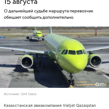
15 августа
О дальнейшей судьбе маршрута перевозчик
обещает сообщить дополнительно.
Источник:
Om1 Омск
Казахстанская авиакомпания Vietjet Qazaqstan