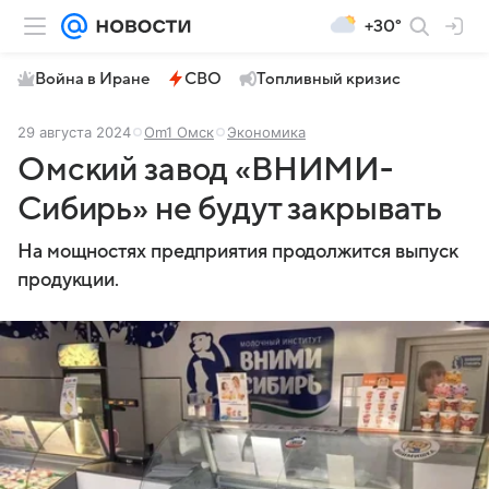
+30°
Война в Иране
СВО
Топливный кризис
29 августа 2024
Om1 Омск
Экономика
Омский завод «ВНИМИ-
Сибирь» не будут закрывать
На мощностях предприятия продолжится выпуск
продукции.