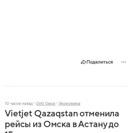
Поделиться
10 часов назад
Om1 Омск
Экономика
Vietjet Qazaqstan отменила
рейсы из Омска в Астану до