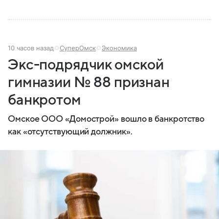
10 часов назад
СуперОмск
Экономика
Экс-подрядчик омской
гимназии № 88 признан
банкротом
Омское ООО «Домострой» вошло в банкротство
как «отсутствующий должник».