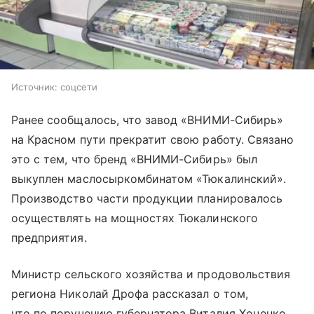
Источник:
соцсети
Ранее сообщалось, что завод «ВНИМИ-Сибирь»
на Красном пути прекратит свою работу. Связано
это с тем, что бренд «ВНИМИ-Сибирь» был
выкуплен маслосыркомбинатом «Тюкалинский».
Производство части продукции планировалось
осуществлять на мощностях Тюкалинского
предприятия.
Министр сельского хозяйства и продовольствия
региона Николай Дрофа рассказал о том,
что по поручению губернатора Виталия Хоценко