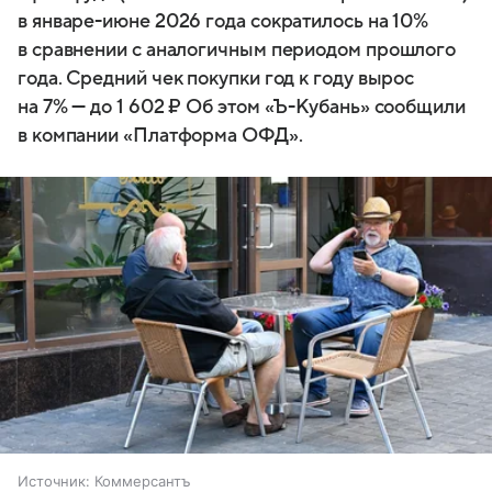
в январе-июне 2026 года сократилось на 10%
в сравнении с аналогичным периодом прошлого
года. Средний чек покупки год к году вырос
на 7% — до 1 602 ₽ Об этом «Ъ-Кубань» сообщили
в компании «Платформа ОФД».
Источник:
Коммерсантъ