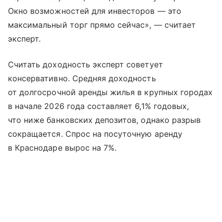
Окно возможностей для инвесторов — это
максимальный торг прямо сейчас», — считает
эксперт.
Считать доходность эксперт советует
консервативно. Средняя доходность
от долгосрочной аренды жилья в крупных городах
в начале 2026 года составляет 6,1% годовых,
что ниже банковских депозитов, однако разрыв
сокращается. Спрос на посуточную аренду
в Краснодаре вырос на 7%.