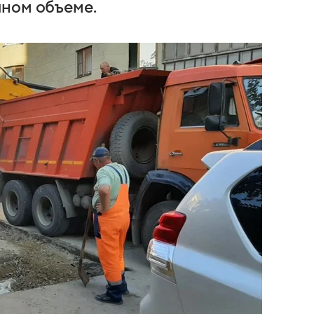
лном объеме.