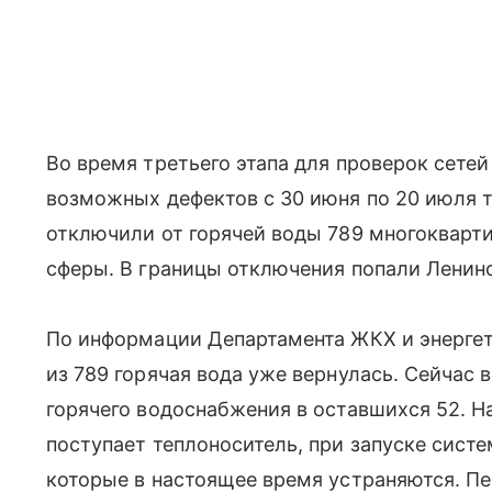
Во время третьего этапа для проверок сетей
возможных дефектов с 30 июня по 20 июля
отключили от горячей воды 789 многокварт
сферы. В границы отключения попали Ленин
По информации Департамента ЖКХ и энергети
из 789 горячая вода уже вернулась. Сейчас
горячего водоснабжения в оставшихся 52. Н
поступает теплоноситель, при запуске сис
которые в настоящее время устраняются. П