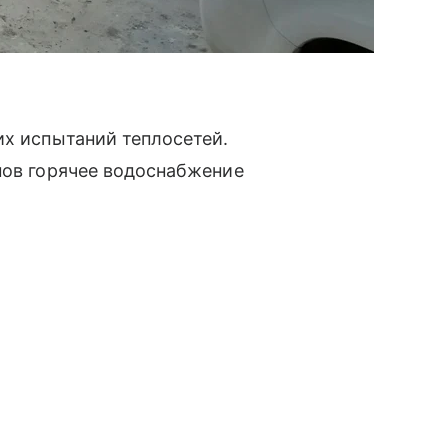
их испытаний теплосетей.
пов горячее водоснабжение