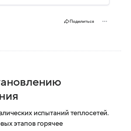
Поделиться
становлению
ния
авлических испытаний теплосетей.
вых этапов горячее