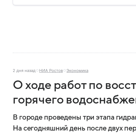
2 дня назад
НИА Ростов
Экономика
О ходе работ по вос
горячего водоснабже
В городе проведены три этапа гидр
На сегодняшний день после двух пер