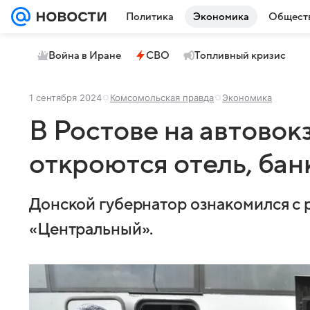
Политика
Экономика
Общест
Война в Иране
СВО
Топливный кризис
1 сентября 2024
Комсомольская правда
Экономика
В Ростове на автово
откроются отель, бан
Донской губернатор ознакомился с 
«Центральный».