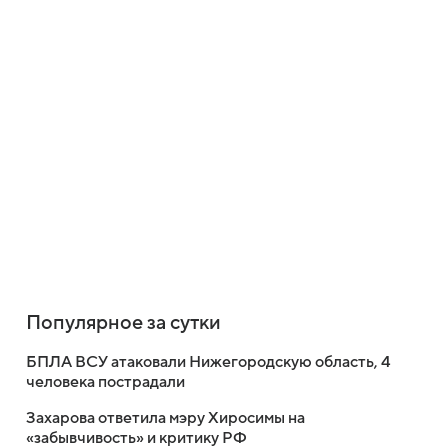
Популярное за сутки
БПЛА ВСУ атаковали Нижегородскую область, 4
человека пострадали
Захарова ответила мэру Хиросимы на
«забывчивость» и критику РФ