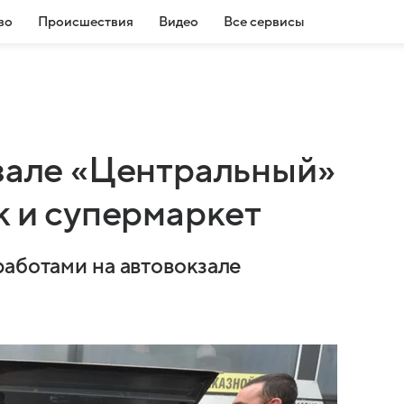
во
Происшествия
Видео
Все сервисы
кзале «Центральный»
к и супермаркет
работами на автовокзале