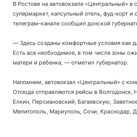
В Ростове на автовокзале «Центральный» в 
супермаркет, капсульный отель, фуд-корт и
телеграм-канале сообщил донской губернат
— Здесь созданы комфортные условия как дл
Есть все необходимое, в том числе зоны ож
матери и ребенка, — отметил губернатор.
Напомним, автовокзал «Центральный» с кон
Отсюда отправляются рейсы в Волгодонск, Н
Елкин, Персиановский, Багаевскую, Заветно
Мелитополь, Мариуполь, Сочи, Краснодар, Д