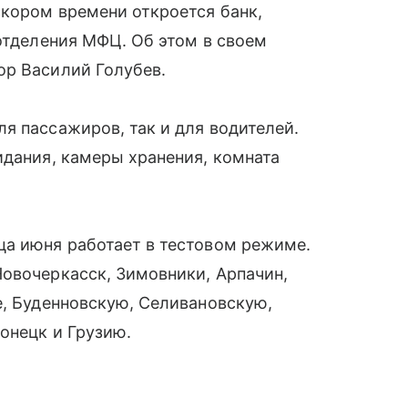
скором времени откроется банк,
 отделения МФЦ. Об этом в своем
ор Василий Голубев.
я пассажиров, так и для водителей.
идания, камеры хранения, комната
ца июня работает в тестовом режиме.
овочеркасск, Зимовники, Арпачин,
е, Буденновскую, Селивановскую,
онецк и Грузию.