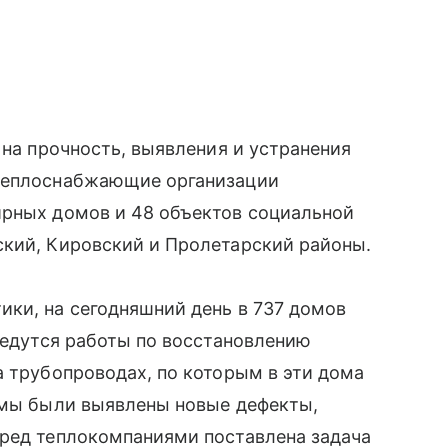
 на прочность, выявления и устранения
 теплоснабжающие организации
ирных домов и 48 объектов социальной
ский, Кировский и Пролетарский районы.
ки, на сегодняшний день в 737 домов
 ведутся работы по восстановлению
а трубопроводах, по которым в эти дома
темы были выявлены новые дефекты,
еред теплокомпаниями поставлена задача