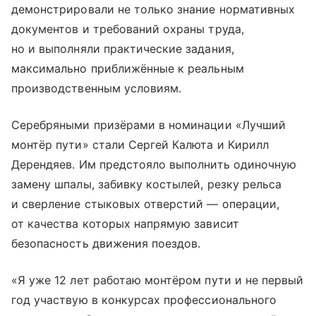
демонстрировали не только знание нормативных
документов и требований охраны труда,
но и выполняли практические задания,
максимально приближённые к реальным
производственным условиям.
Серебряными призёрами в номинации «Лучший
монтёр пути» стали Сергей Калюта и Кирилл
Дерендяев. Им предстояло выполнить одиночную
замену шпалы, забивку костылей, резку рельса
и сверление стыковых отверстий — операции,
от качества которых напрямую зависит
безопасность движения поездов.
«Я уже 12 лет работаю монтёром пути и не первый
год участвую в конкурсах профессионального