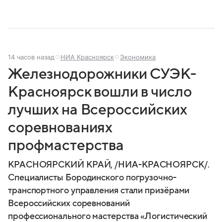
14 часов назад
НИА Красноярск
Экономика
Железнодорожники СУЭК-
Красноярск вошли в число
лучших на Всероссийских
соревнованиях
профмастерства
КРАСНОЯРСКИЙ КРАЙ, /НИА-КРАСНОЯРСК/.
Специалисты Бородинского погрузочно-
транспортного управления стали призёрами
Всероссийских соревнований
профессионального мастерства «Логистический