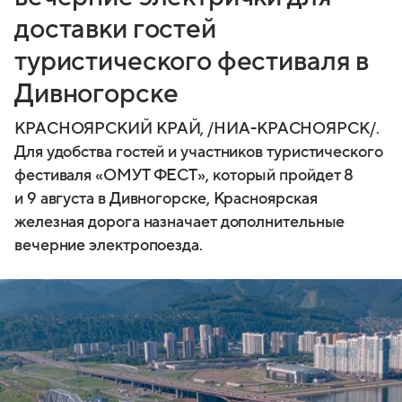
доставки гостей
туристического фестиваля в
Дивногорске
КРАСНОЯРСКИЙ КРАЙ, /НИА-КРАСНОЯРСК/.
Для удобства гостей и участников туристического
фестиваля «ОМУТ ФЕСТ», который пройдет 8
и 9 августа в Дивногорске, Красноярская
железная дорога назначает дополнительные
вечерние электропоезда.