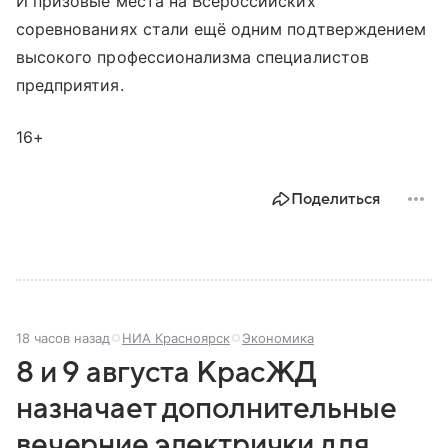
И призовые места на Всероссийских
соревнованиях стали ещё одним подтверждением
высокого профессионализма специалистов
предприятия.
16+
Поделиться
18 часов назад
НИА Красноярск
Экономика
8 и 9 августа КрасЖД
назначает дополнительные
вечерние электрички для