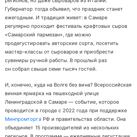
регионов, но даже сыроваров из Италии.
Губернатор тогда объявил, что праздник станет
ежегодным. И традиция живет: в Самаре
регулярно проходит фестиваль крафтовых сыров
«Самарский пармезан», где можно
продегустировать авторские сорта, посетить
мастер-классы от сыроваров и приобрести
сувениры ручной работы. В прошлый раз
он собрал свыше семи тысяч гостей.
И, конечно, куда на Волге без вина? Всероссийская
винная ярмарка на пешеходной улице
Ленинградской в Самаре — событие, которое
проводится в городе с 2022 года при поддержке
Минпромторга
РФ и правительства области. Она
объединяет 15 производителей из нескольких
регионов. В программе — ежедневные дегустации,