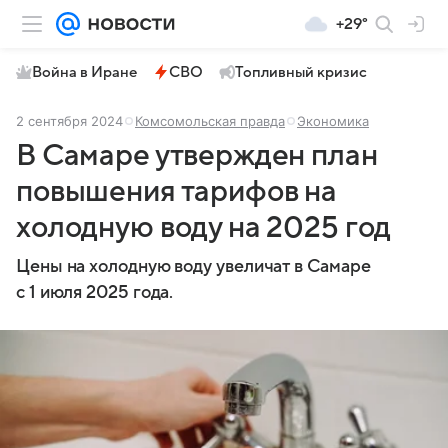
+29°
Война в Иране
СВО
Топливный кризис
2 сентября 2024
Комсомольская правда
Экономика
В Самаре утвержден план
повышения тарифов на
холодную воду на 2025 год
Цены на холодную воду увеличат в Самаре
с 1 июля 2025 года.