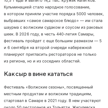
10,5 т еды и выпито 14,2 тыс. кружек напитков.
Кульминацией стало народное голосование,
в котором приняли участие порядка 5000 человек,
выбравших «самое самарское блюдо» — им стала
шаурма с волжским судаком и соусом из раковых
шеек. В 2026 году, в честь 440-летия Самары,
фестиваль пройдет с еще большим размахом — 5
и 6 сентября на второй очереди набережной
планируют пригласить рестораторов не только
из региона, но и из соседних областей.
Как сыр в вине кататься
Фестиваль «Волжские сезоны», посвященный
местным продуктам и волжским традициям,
стартовал в Самаре в 2021 году. В нем участвуют
около 50 ресторанов из Тольятти, Жигулевска,