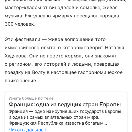
мастер-классы от виноделов и сомелье, живая
музыка. Ежедневно ярмарку посещают порядка
300 человек.
Эти фестивали — живое воплощение того
иммерсивного опыта, о котором говорит Наталья
Худякова. Они не просто кормят, они знакомят
с регионом, его историей и людьми, превращая
поездку на Волгу в настоящее гастрономическое
приключение.
Узнать больше по теме
Франция: одна из ведущих стран Европы
Франция — одно из крупнейших государств Европы
и одна из самых влиятельных стран мира.
Французская Республика известна богатым
культурным наследием, развитой экономикой,
Читать дальше