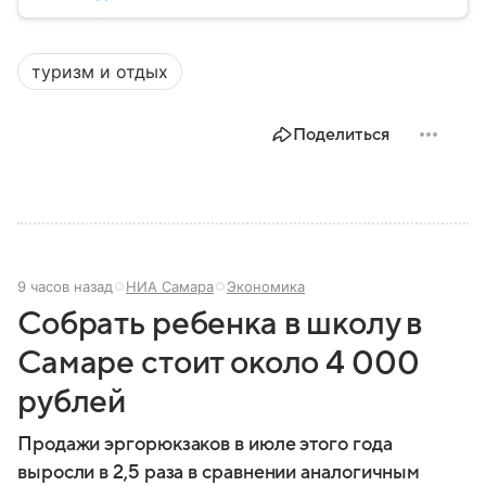
сильной дипломатией и значительным вкладом в
развитие науки, искусства и философии. Собрали
главное о ней.
туризм и отдых
Поделиться
9 часов назад
НИА Самара
Экономика
Собрать ребенка в школу в
Самаре стоит около 4 000
рублей
Продажи эргорюкзаков в июле этого года
выросли в 2,5 раза в сравнении аналогичным