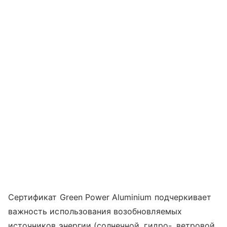
Сертификат Green Power Aluminium подчеркивает
важность использования возобновляемых
источников энергии (солнечной, гидро-, ветровой