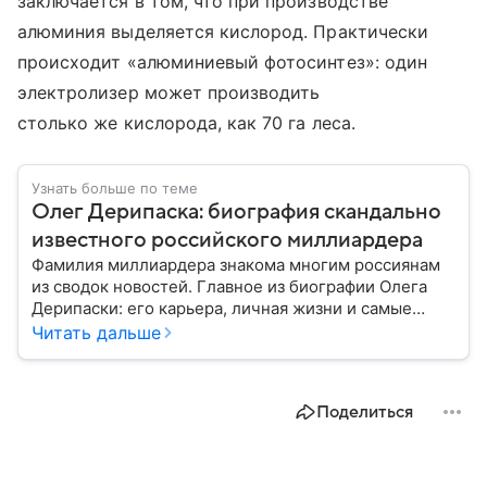
заключается в том, что при производстве
алюминия выделяется кислород. Практически
происходит «алюминиевый фотосинтез»: один
электролизер может производить
столько же кислорода, как 70 га леса.
Узнать больше по теме
Олег Дерипаска: биография скандально
известного российского миллиардера
Фамилия миллиардера знакома многим россиянам
из сводок новостей. Главное из биографии Олега
Дерипаски: его карьера, личная жизни и самые
громкие дела в суде.
Читать дальше
Поделиться