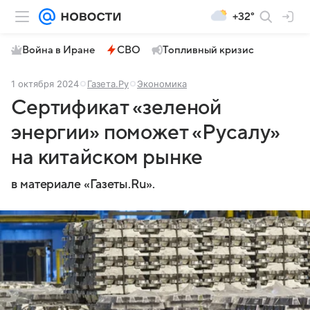
+32°
Война в Иране
СВО
Топливный кризис
1 октября 2024
Газета.Ру
Экономика
Сертификат «зеленой
энергии» поможет «Русалу»
на китайском рынке
в материале «Газеты.Ru».