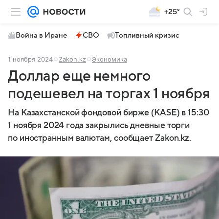
+25°
Война в Иране
СВО
Топливный кризис
1 ноября 2024
Zakon.kz
Экономика
Доллар еще немного
подешевел на торгах 1 ноября
На Казахстанской фондовой бирже (KASE) в 15:30
1 ноября 2024 года закрылись дневные торги
по иностранным валютам, сообщает Zakon.kz.