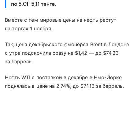
по 5,01−5,11 тенге.
Вместе с тем мировые цены на нефть растут
на торгах 1 ноября.
Так, цена декабрьского фьючерса Brent в Лондоне
с утра подскочила сразу на $1,42 — до $74,23
за баррель.
Нефть WTI с поставкой в декабре в Нью-Йорке
поднялась в цене на 2,74%, до $71,16 за баррель.