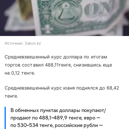
Источник:
Zakon.kz
Средневзвешенный курс доллара по итогам
торгов составил 488,11тенге, снизившись еще
на 0,12 тенге.
Средневзвешенный курс юаня поднялся до 68,42
тенге.
В обменных пунктах доллары покупают/
продают по 488,1−489,9 тенге, евро —
по 530−534 тенге, российские рубли —