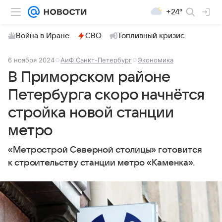
+24°
Война в Иране
СВО
Топливный кризис
6 ноября 2024
АиФ Санкт-Петербург
Экономика
В Приморском районе
Петербурга скоро начнётся
стройка новой станции
метро
«Метрострой Северной столицы» готовится
к строительству станции метро «Каменка».