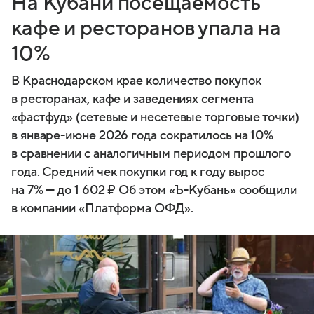
На Кубани посещаемость
кафе и ресторанов упала на
10%
В Краснодарском крае количество покупок
в ресторанах, кафе и заведениях сегмента
«фастфуд» (сетевые и несетевые торговые точки)
в январе-июне 2026 года сократилось на 10%
в сравнении с аналогичным периодом прошлого
года. Средний чек покупки год к году вырос
на 7% — до 1 602 ₽ Об этом «Ъ-Кубань» сообщили
в компании «Платформа ОФД».