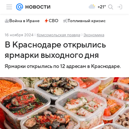
+21°
Война в Иране
СВО
Топливный кризис
16 ноября 2024
Комсомольская правда
Экономика
В Краснодаре открылись
ярмарки выходного дня
Ярмарки открылись по 12 адресам в Краснодаре.