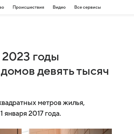
во
Происшествия
Видео
Все сервисы
 2023 годы
 домов девять тысяч
квадратных метров жилья,
 января 2017 года.