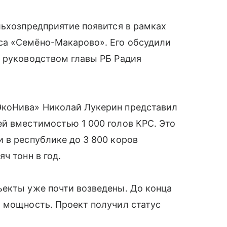
льхозпредприятие появится в рамках
са «Семёно-Макарово». Его обсудили
д руководством главы РБ Радия
ЭкоНива» Николай Лукерин представил
й вместимостью 1 000 голов КРС. Это
 в республике до 3 800 коров
ч тонн в год.
ъекты уже почти возведены. До конца
ю мощность. Проект получил статус