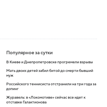
Популярное за сутки
В Киеве и Днепропетровске прогремели взрывы
Мать двоих детей забил битой до смерти бывший
муж
Российского теннисиста отстранили на три года за
допинг
Журавель: в «Локомотиве» сейчас все идет к
отставке Галактионова