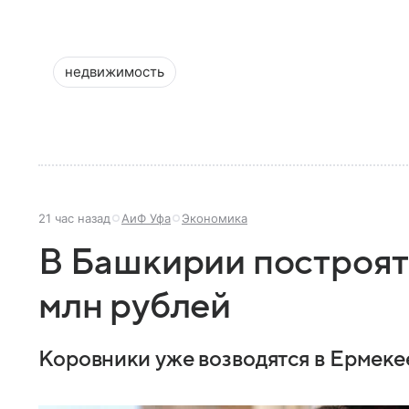
недвижимость
21 час назад
АиФ Уфа
Экономика
В Башкирии построят
млн рублей
Коровники уже возводятся в Ермеке