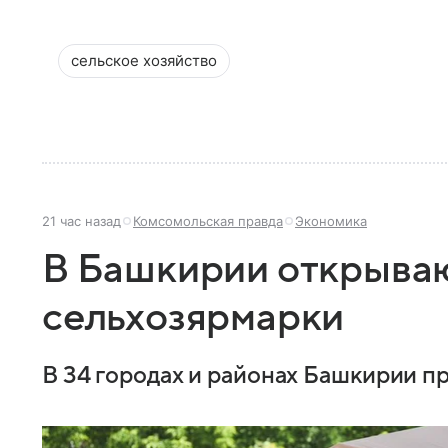
сельское хозяйство
21 час назад
Комсомольская правда
Экономика
В Башкирии открыва
сельхозярмарки
В 34 городах и районах Башкирии п