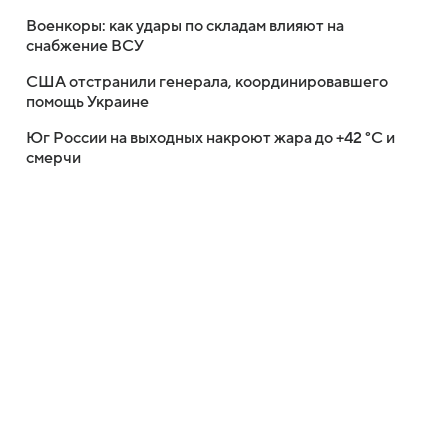
Военкоры: как удары по складам влияют на
снабжение ВСУ
США отстранили генерала, координировавшего
помощь Украине
Юг России на выходных накроют жара до +42 °C и
смерчи