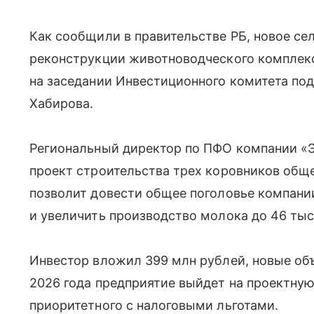
Как сообщили в правительстве РБ, новое се
реконструкции животноводческого комплек
на заседании Инвестиционного комитета по
Хабирова.
Региональный директор по ПФО компании «
проект строительства трех коровников обще
позволит довести общее поголовье компании
и увеличить производство молока до 46 тыся
Инвестор вложил 399 млн рублей, новые об
2026 года предприятие выйдет на проектну
приоритетного с налоговыми льготами.