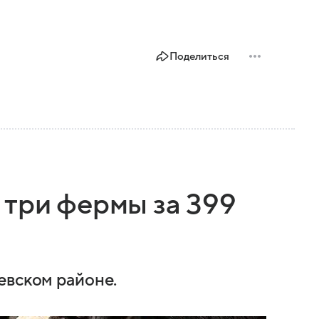
Поделиться
 три фермы за 399
евском районе.