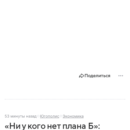
Поделиться
53 минуты назад
Югополис
Экономика
«Ни у кого нет плана Б»: