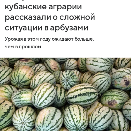
кубанские аграрии
рассказали о сложной
ситуации в арбузами
Урожая в этом году ожидают больше,
чем в прошлом.