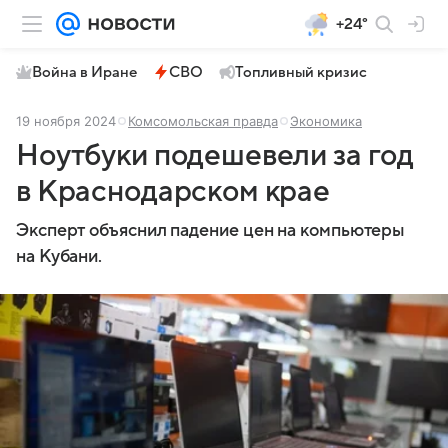
+24°
Война в Иране
СВО
Топливный кризис
19 ноября 2024
Комсомольская правда
Экономика
Ноутбуки подешевели за год
в Краснодарском крае
Эксперт объяснил падение цен на компьютеры
на Кубани.