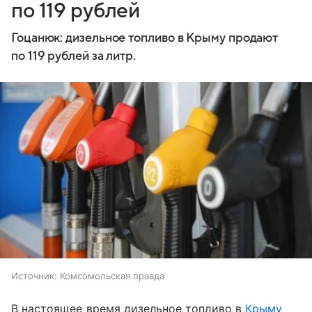
по 119 рублей
Гоцанюк: дизельное топливо в Крыму продают
по 119 рублей за литр.
Источник:
Комсомольская правда
В настоящее время дизельное топливо в
Крыму