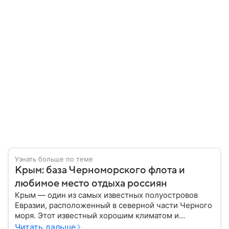
Узнать больше по теме
Крым: база Черноморского флота и
любимое место отдыха россиян
Крым — один из самых известных полуостровов
Евразии, расположенный в северной части Черного
моря. Этот известный хорошим климатом и
красивой природой регион имеет также огромное
Читать дальше