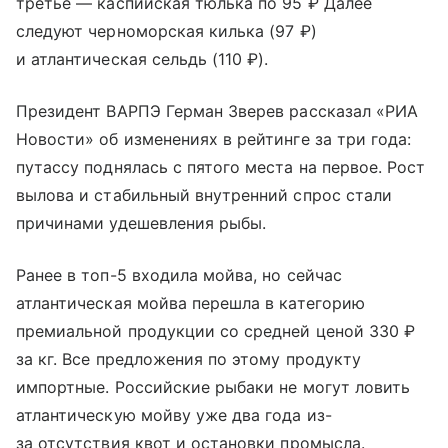
третье — каспийская тюлька по 95 ₽ Далее
следуют черноморская килька (97 ₽)
и атлантическая сельдь (110 ₽).
Президент ВАРПЭ Герман Зверев рассказал «РИА
Новости» об изменениях в рейтинге за три года:
путассу поднялась с пятого места на первое. Рост
вылова и стабильный внутренний спрос стали
причинами удешевления рыбы.
Ранее в топ-5 входила мойва, но сейчас
атлантическая мойва перешла в категорию
премиальной продукции со средней ценой 330 ₽
за кг. Все предложения по этому продукту
импортные. Российские рыбаки не могут ловить
атлантическую мойву уже два года из-
за отсутствия квот и остановки промысла.