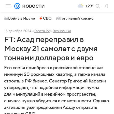
+23°
Война в Иране
СВО
Топливный кризис
16 декабря 2024
Газета.Ру
Экономика
FT: Асад переправил в
Москву 21 самолет с двумя
тоннами долларов и евро
Его семья приобрела в российской столице как
минимум 20 роскошных квартир, а также начала
строить в РФ бизнес. Сенатор Григорий Карасин
утверждает, что подобная информация нужна
для манипуляций в медийном пространстве,
сначала нужно убедиться в ее истинности. Однако
активисты уже предложили Асаду отправить