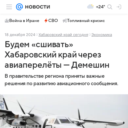
+24°
Война в Иране
СВО
Топливный кризис
18 декабря 2024
Хабаровский край сегодня
Экономика
Будем «сшивать»
Хабаровский край через
авиаперелёты — Демешин
В правительстве региона приняты важные
решения по развитию авиационного сообщения.