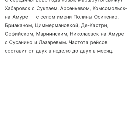
Хабаровск с Сукпаем, Арсеньевом, Комсомольск-
на-Амуре — с селом имени Полины Осипенко,
Бриаканом, Циммермановкой, Де-Кастри,
Софийском, Мариинским, Николаевск-на-Амуре —
с Сусанино и Лазаревым. Частота рейсов
составит от двух в неделю до двух в месяц.