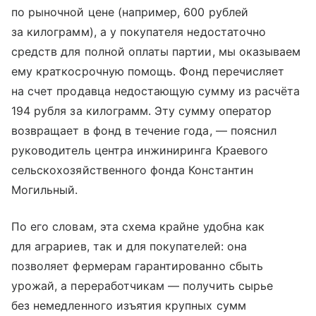
по рыночной цене (например, 600 рублей
за килограмм), а у покупателя недостаточно
средств для полной оплаты партии, мы оказываем
ему краткосрочную помощь. Фонд перечисляет
на счет продавца недостающую сумму из расчёта
194 рубля за килограмм. Эту сумму оператор
возвращает в фонд в течение года, — пояснил
руководитель центра инжиниринга Краевого
сельскохозяйственного фонда Константин
Могильный.
По его словам, эта схема крайне удобна как
для аграриев, так и для покупателей: она
позволяет фермерам гарантированно сбыть
урожай, а переработчикам — получить сырье
без немедленного изъятия крупных сумм