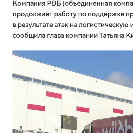
Компания РВБ (объединенная компан
продолжает работу по поддержке п
в результате атак на логистическую
сообщила глава компании Татьяна К