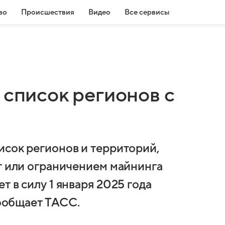
во
Происшествия
Видео
Все сервисы
 список регионов с
исок регионов и территорий,
ет или ограничением майнинга
т в силу 1 января 2025 года
сообщает ТАСС.