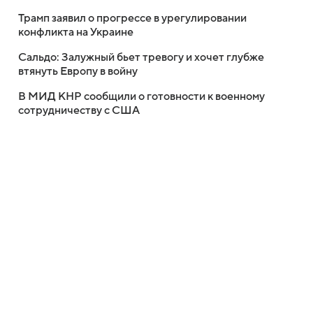
Трамп заявил о прогрессе в урегулировании
конфликта на Украине
Сальдо: Залужный бьет тревогу и хочет глубже
втянуть Европу в войну
В МИД КНР сообщили о готовности к военному
сотрудничеству с США