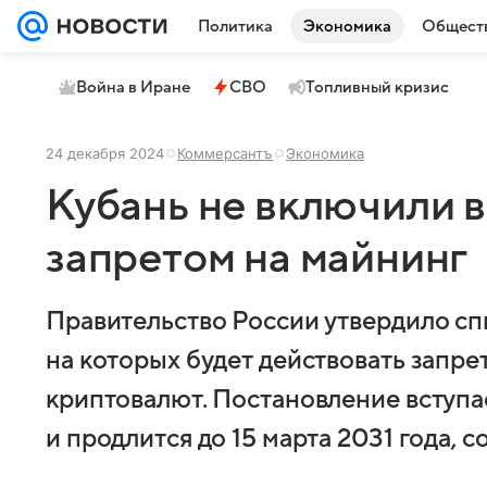
Политика
Экономика
Общест
Война в Иране
СВО
Топливный кризис
24 декабря 2024
Коммерсантъ
Экономика
Кубань не включили в
запретом на майнинг
Правительство России утвердило сп
на которых будет действовать запр
криптовалют. Постановление вступае
и продлится до 15 марта 2031 года, 