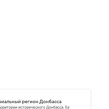
триальный регион Донбасса
рритории исторического Донбасса. Ее