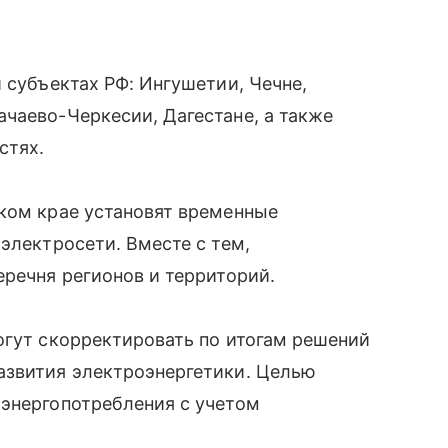
 субъектах РФ: Ингушетии, Чечне,
чаево-Черкесии, Дагестане, а также
стях.
ском крае установят временные
электросети. Вместе с тем,
еречня регионов и территорий.
огут скорректировать по итогам решений
азвития электроэнергетики. Целью
 энергопотребления с учетом