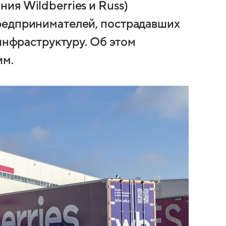
ия Wildberries и Russ)
редпринимателей, пострадавших
 инфраструктуру. Об этом
им.