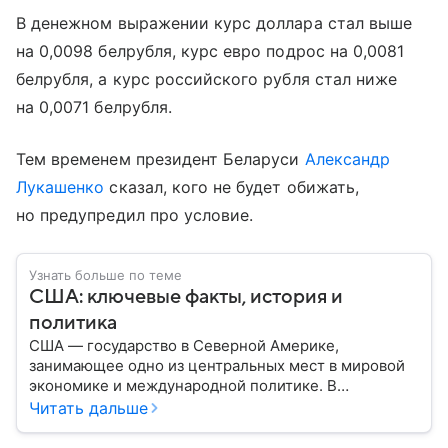
В денежном выражении курс доллара стал выше
на 0,0098 белрубля, курс евро подрос на 0,0081
белрубля, а курс российского рубля стал ниже
на 0,0071 белрубля.
Тем временем президент Беларуси
Александр
Лукашенко
сказал, кого не будет обижать,
но предупредил про условие.
Узнать больше по теме
США: ключевые факты, история и
политика
США — государство в Северной Америке,
занимающее одно из центральных мест в мировой
экономике и международной политике. В
материале — основные сведения об этой стране.
Читать дальше