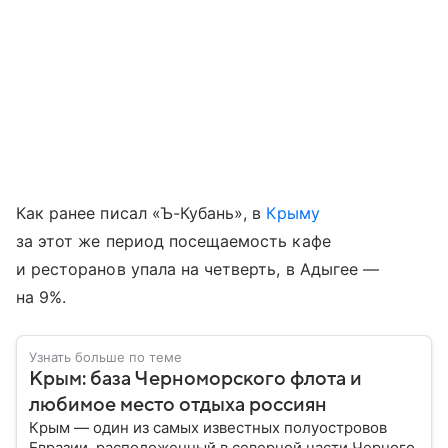
Как ранее писал «Ъ-Кубань», в
Крыму
за этот же период посещаемость кафе
и ресторанов упала на четверть, в Адыгее —
на 9%.
Узнать больше по теме
Крым: база Черноморского флота и
любимое место отдыха россиян
Крым — один из самых известных полуостровов
Евразии, расположенный в северной части Черного