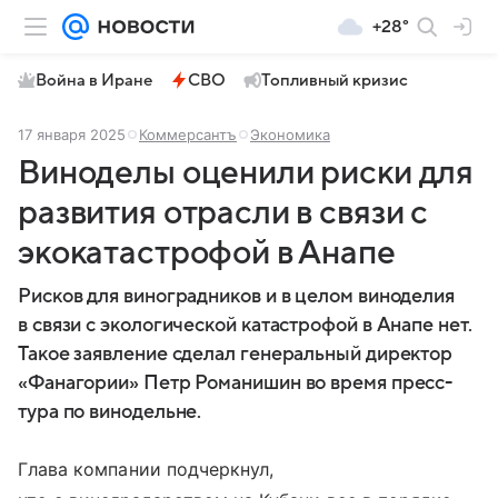
+28°
Война в Иране
СВО
Топливный кризис
17 января 2025
Коммерсантъ
Экономика
Виноделы оценили риски для
развития отрасли в связи с
экокатастрофой в Анапе
Рисков для виноградников и в целом виноделия
в связи с экологической катастрофой в Анапе нет.
Такое заявление сделал генеральный директор
«Фанагории» Петр Романишин во время пресс-
тура по винодельне.
Глава компании подчеркнул,