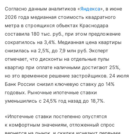
Согласно данным аналитиков «
Яндекса
», в июне
2026 года медианная стоимость квадратного
метра в строящихся объектах Краснодара
составила 180 тыс. руб., при этом предложение
сократилось на 3,4%. Медианная цена квартиры
снизилась на 2,5%, до 7,9 млн руб. Эксперт
отмечает, что дисконты на отдельные пулы
квартир при оплате наличными достигают 25%,
но это временное решение застройщиков. 24 июля
Банк России снизил ключевую ставку до 14%
годовых. Рыночные ипотечные ставки
уменьшились с 24,5% год назад до 18,7%.
«Ипотечные ставки постепенно опустятся
к комфортным значениям, отложенный спрос
вернется на рынок, и скидки исчезнут первыми.