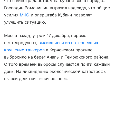
что с виноградарством на Кубани все в порядке.
Господин Романишин выразил надежду, что общие
усилия
МЧС
и оперштаба Кубани позволят
улучшить ситуацию.
Месяц назад, утром 17 декабря, первые
нефтепродукты,
вылившиеся из потерпевших
крушение танкеров
в Керченском проливе,
выбросило на берег Анапы и Темрюкского района.
С того времени выбросы случаются почти каждый
день. На ликвидацию экологической катастрофы
вышли десятки тысяч человек.