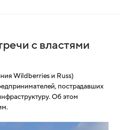
тречи с властями
ия Wildberries и Russ)
редпринимателей, пострадавших
 инфраструктуру. Об этом
им.