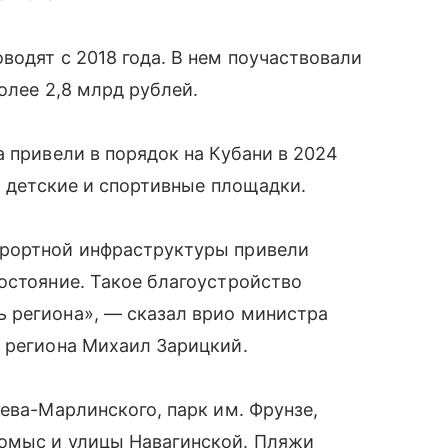
водят с 2018 года. В нем поучаствовали
олее 2,8 млрд рублей.
 привели в порядок на Кубани в 2024
, детские и спортивные площадки.
урортной инфраструктуры привели
остояние. Такое благоустройство
 региона», — сказал врио министра
я региона Михаил Зарицкий.
ева-Марлинского, парк им. Фрунзе,
омыс и улицы Навагинской. Пляжи