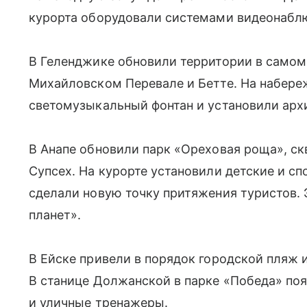
курорта оборудовали системами видеонабл
В Геленджике обновили территории в самом 
Михайловском Перевале и Бетте. На набере
светомузыкальный фонтан и установили арх
В Анапе обновили парк «Ореховая роща», ск
Супсех. На курорте установили детские и с
сделали новую точку притяжения туристов.
планет».
В Ейске привели в порядок городской пляж и
В станице Должанской в парке «Победа» по
и уличные тренажеры.