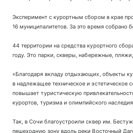
Эксперимент с курортным сбором в крае про
16 муниципалитетов. За это время собрано б
44 территории на средства курортного сбора
году. Это парки, скверы, набережные, пляжи
«Благодаря вкладу отдыхающих, объекты к
в надлежащее техническое и эстетическое с
повышает туристическую привлекательность
курортов, туризма и олимпийского наследи
Так, в Сочи благоустроили сквер им. Бестуж
пешеходную зону вдоль реки Восточный Даг