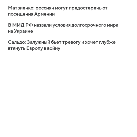
Матвиенко: россиян могут предостеречь от
посещения Армении
В МИД РФ назвали условия долгосрочного мира
на Украине
Сальдо: Залужный бьет тревогу и хочет глубже
втянуть Европу в войну