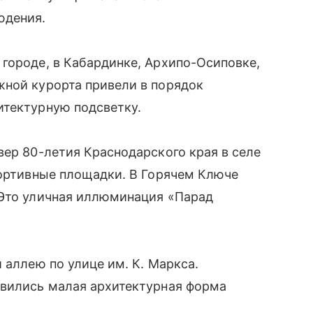
юдения.
городе, в Кабардинке, Архипо-Осиповке,
жной курорта привели в порядок
итектурную подсветку.
вер 80-летия Краснодарского края в селе
портивные площадки. В Горячем Ключе
 Это уличная иллюминация «Парад
 аллею по улице им. К. Маркса.
явились малая архитектурная форма