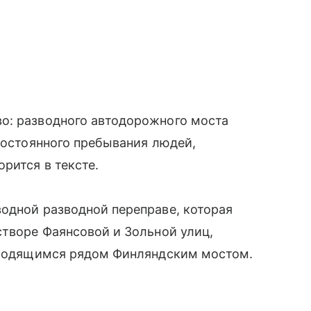
о: разводного автодорожного моста
 постоянного пребывания людей,
рится в тексте.
одной разводной переправе, которая
створе Фаянсовой и Зольной улиц,
находящимся рядом Финляндским мостом.