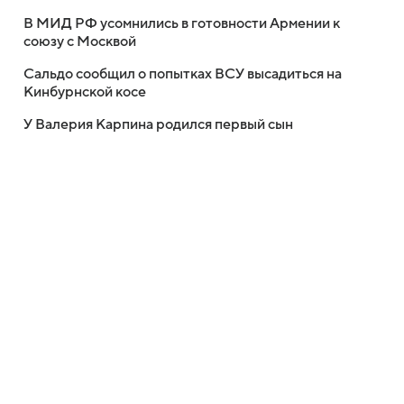
В МИД РФ усомнились в готовности Армении к
союзу с Москвой
Сальдо сообщил о попытках ВСУ высадиться на
Кинбурнской косе
У Валерия Карпина родился первый сын