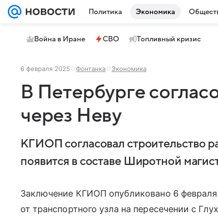
Политика
Экономика
Общест
Война в Иране
СВО
Топливный кризис
6 февраля 2025
Фонтанка
Экономика
В Петербурге соглас
через Неву
КГИОП согласовал строительство ра
появится в составе Широтной магис
Заключение КГИОП опубликовано 6 февраля.
от транспортного узла на пересечении с Глу