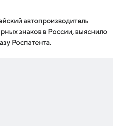
ейский автопроизводитель
рных знаков в России, выяснило
азу Роспатента.