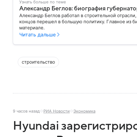
Узнать больше по теме
Александр Беглов: биография губернат
Александр Беглов работал в строительной отрасли,
концов перешел в большую политику. Главное из б
материале.
Читать дальше
строительство
9 часов назад
РИА Новости
Экономика
Hyundai зарегистрир