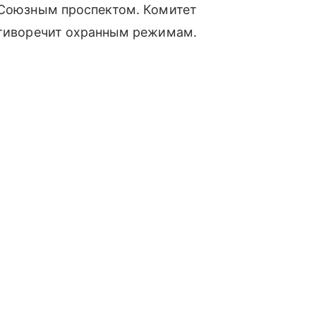
с Союзным проспектом. Комитет
ротиворечит охранным режимам.