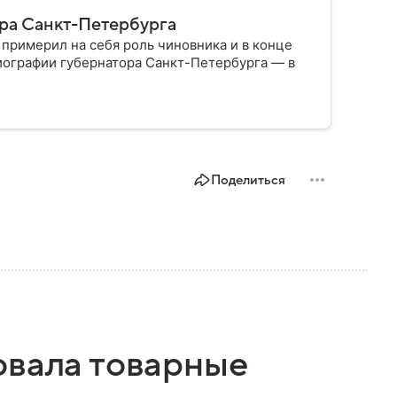
ора Санкт-Петербурга
 примерил на себя роль чиновника и в конце
иографии губернатора Санкт-Петербурга — в
Поделиться
овала товарные