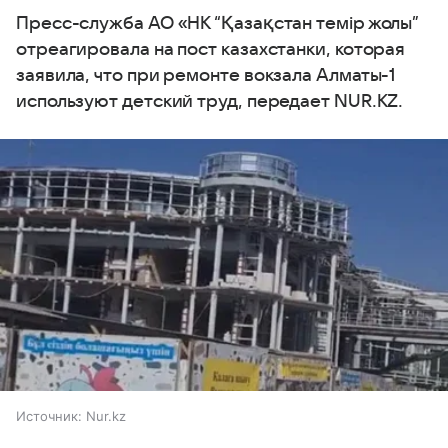
Пресс-служба АО «НК “Қазақстан темір жолы”
отреагировала на пост казахстанки, которая
заявила, что при ремонте вокзала Алматы-1
используют детский труд, передает NUR.KZ.
Источник:
Nur.kz