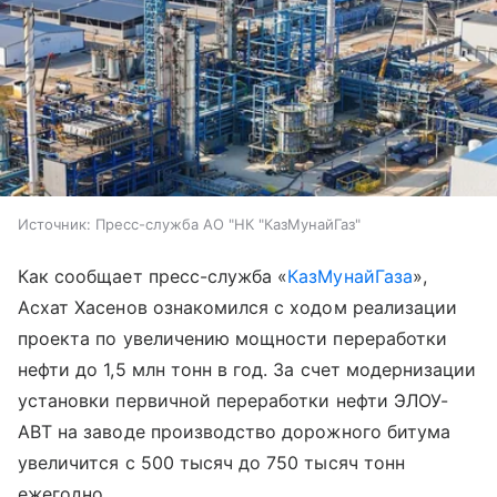
Источник:
Пресс-служба АО "НК "КазМунайГаз"
Как сообщает пресс-служба «
КазМунайГаза
»,
Асхат Хасенов ознакомился с ходом реализации
проекта по увеличению мощности переработки
нефти до 1,5 млн тонн в год. За счет модернизации
установки первичной переработки нефти ЭЛОУ-
АВТ на заводе производство дорожного битума
увеличится с 500 тысяч до 750 тысяч тонн
ежегодно.