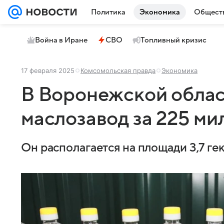
Политика
Экономика
Общест
Война в Иране
СВО
Топливный кризис
17 февраля 2025
Комсомольская правда
Экономика
В Воронежской обла
маслозавод за 225 м
Он располагается на площади 3,7 гек