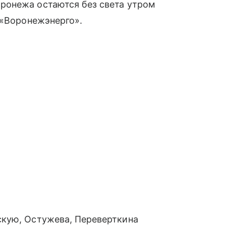
ронежа остаются без света утром
 «Воронежэнерго».
кую, Остужева, Переверткина