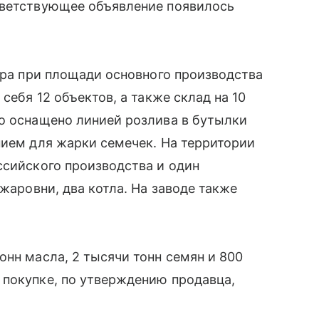
тветствующее объявление появилось
тара при площади основного производства
себя 12 объектов, а также склад на 10
во оснащено линией розлива в бутылки
нием для жарки семечек. На территории
ссийского производства и один
 жаровни, два котла. На заводе также
онн масла, 2 тысячи тонн семян и 800
 покупке, по утверждению продавца,