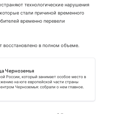
 устраняют технологические нарушения
 которые стали причиной временного
ебителей временно перевели
 восстановлено в полном объеме.
ца Черноземья
ой России, который занимает особое место в
ожению на юге европейской части страны
ентром Черноземья: собрали о нем главное.