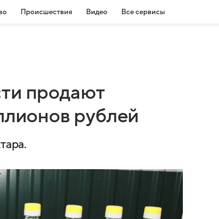
во
Происшествия
Видео
Все сервисы
сти продают
иллионов рублей
тара.