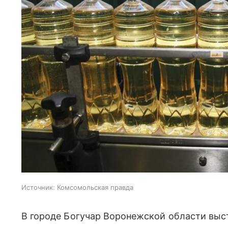
Источник:
Комсомольская правда
В городе Богучар Воронежской области выст