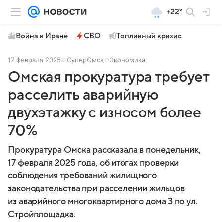
+22°
Война в Иране
СВО
Топливный кризис
17 февраля 2025
СуперОмск
Экономика
Омская прокуратура требует
расселить аварийную
двухэтажку с износом более
70%
Прокуратура Омска рассказала в понедельник,
17 февраля 2025 года, об итогах проверки
соблюдения требований жилищного
законодательства при расселении жильцов
из аварийного многоквартирного дома 3 по ул.
Стройплощадка.