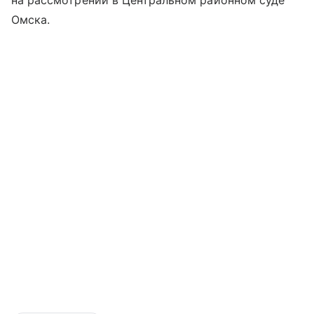
на рассмотрении в Центральном районном суде
Омска.