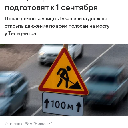
подготовят к 1 сентября
После ремонта улицы Лукашевича должны
открыть движение по всем полосам на мосту
у Телецентра.
Источник:
РИА "Новости"