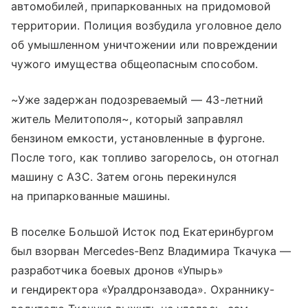
автомобилей, припаркованных на придомовой
территории. Полиция возбудила уголовное дело
об умышленном уничтожении или повреждении
чужого имущества общеопасным способом.
~Уже задержан подозреваемый — 43-летний
житель Мелитополя~, который заправлял
бензином емкости, установленные в фургоне.
После того, как топливо загорелось, он отогнал
машину с АЗС. Затем огонь перекинулся
на припаркованные машины.
В поселке Большой Исток под Екатеринбургом
был взорван Mercedes-Benz Владимира Ткачука —
разработчика боевых дронов «Упырь»
и гендиректора «Уралдронзавода». Охраннику-