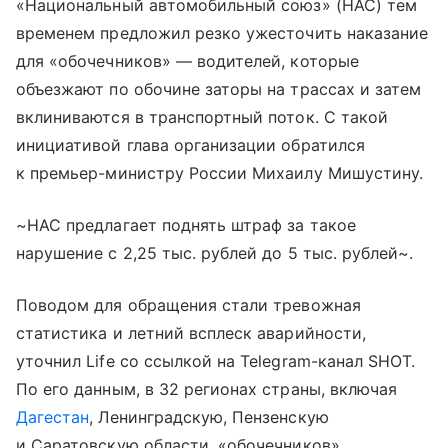
«Национальный автомобильный союз» (НАС) тем
временем предложил резко ужесточить наказание
для «обочечников» — водителей, которые
объезжают по обочине заторы на трассах и затем
вклиниваются в транспортный поток. С такой
инициативой глава организации обратился
к премьер-министру России Михаилу Мишустину.
~НАС предлагает поднять штраф за такое
нарушение с 2,25 тыс. рублей до 5 тыс. рублей~.
Поводом для обращения стали тревожная
статистика и летний всплеск аварийности,
уточнил Life со ссылкой на Telegram-канал SHOT.
По его данным, в 32 регионах страны, включая
Дагестан
, Ленинградскую, Пензенскую
и Саратовскую области, «обочечников»