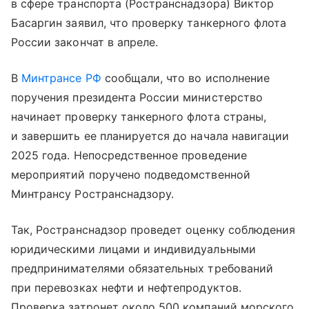
в сфере транспорта (Ространснадзора) Виктор
Басаргин заявил, что проверку танкерного флота
России закончат в апреле.
В
Минтрансе РФ
сообщали, что во исполнение
поручения президента России министерство
начинает проверку танкерного флота страны,
и завершить ее планируется до начала навигации
2025 года. Непосредственное проведение
мероприятий поручено подведомственной
Минтрансу Ространснадзору.
Так, Ространснадзор проведет оценку соблюдения
юридическими лицами и индивидуальными
предпринимателями обязательных требований
при перевозках нефти и нефтепродуктов.
Проверка затронет около 500 компаний морского