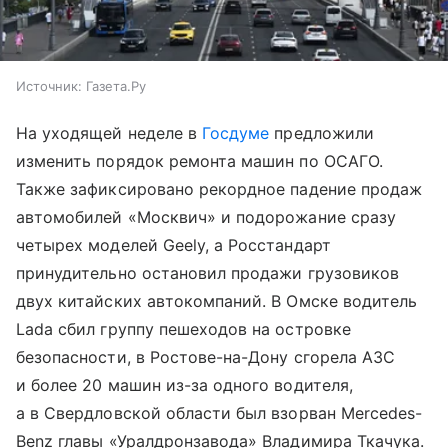
Источник:
Газета.Ру
На уходящей неделе в
Госдуме
предложили
изменить порядок ремонта машин по ОСАГО.
Также зафиксировано рекордное падение продаж
автомобилей «Москвич» и подорожание сразу
четырех моделей Geely, а Росстандарт
принудительно остановил продажи грузовиков
двух китайских автокомпаний. В Омске водитель
Lada сбил группу пешеходов на островке
безопасности, в Ростове-на-Дону сгорела АЗС
и более 20 машин из-за одного водителя,
а в Свердловской области был взорван Mercedes-
Benz главы «Уралдронзавода» Владимира Ткачука.