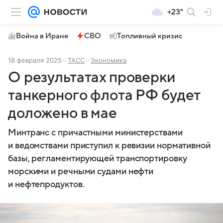
+23°
Война в Иране
СВО
Топливный кризис
18 февраля 2025
ТАСС
Экономика
О результатах проверки
танкерного флота РФ будет
доложено в мае
Минтранс с причастными министерствами
и ведомствами приступил к ревизии нормативной
базы, регламентирующей транспортировку
морскими и речными судами нефти
и нефтепродуктов.