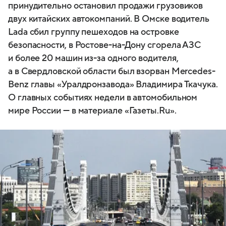
принудительно остановил продажи грузовиков
двух китайских автокомпаний. В Омске водитель
Lada сбил группу пешеходов на островке
безопасности, в Ростове-на-Дону сгорела АЗС
и более 20 машин из-за одного водителя,
а в Свердловской области был взорван Mercedes-
Benz главы «Уралдронзавода» Владимира Ткачука.
О главных событиях недели в автомобильном
мире России — в материале «Газеты.Ru».