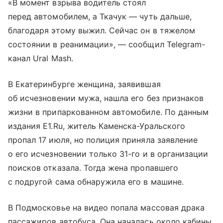
«В момент взрыва водитель стоял
перед автомобилем, а Ткачук — чуть дальше,
благодаря этому выжил. Сейчас он в тяжелом
состоянии в реанимации», — сообщил Telegram-
канал Ural Mash.
В Екатеринбурге женщина, заявившая
об исчезновении мужа, нашла его без признаков
жизни в припаркованном автомобиле. По данным
издания Е1.Ru, житель Каменска-Уральского
пропал 17 июля, но полиция приняла заявление
о его исчезновении только 31-го и в организации
поисков отказала. Тогда жена пропавшего
с подругой сама обнаружила его в машине.
В Подмосковье на видео попала массовая драка
пассажиров автобуса. Она началась около кабины