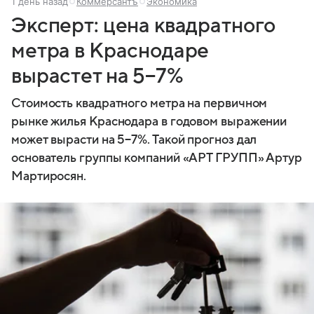
1 день назад
Коммерсантъ
Экономика
Эксперт: цена квадратного
метра в Краснодаре
вырастет на 5−7%
Стоимость квадратного метра на первичном
рынке жилья Краснодара в годовом выражении
может вырасти на 5−7%. Такой прогноз дал
основатель группы компаний «АРТ ГРУПП» Артур
Мартиросян.