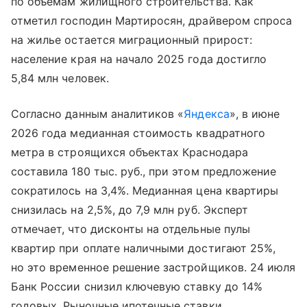
по объемам жилищного строительства. Как
отметил господин Мартиросян, драйвером спроса
на жилье остается миграционный прирост:
население края на начало 2025 года достигло
5,84 млн человек.
Согласно данным аналитиков «
Яндекса
», в июне
2026 года медианная стоимость квадратного
метра в строящихся объектах Краснодара
составила 180 тыс. руб., при этом предложение
сократилось на 3,4%. Медианная цена квартиры
снизилась на 2,5%, до 7,9 млн руб. Эксперт
отмечает, что дисконты на отдельные пулы
квартир при оплате наличными достигают 25%,
но это временное решение застройщиков. 24 июля
Банк России снизил ключевую ставку до 14%
годовых. Рыночные ипотечные ставки