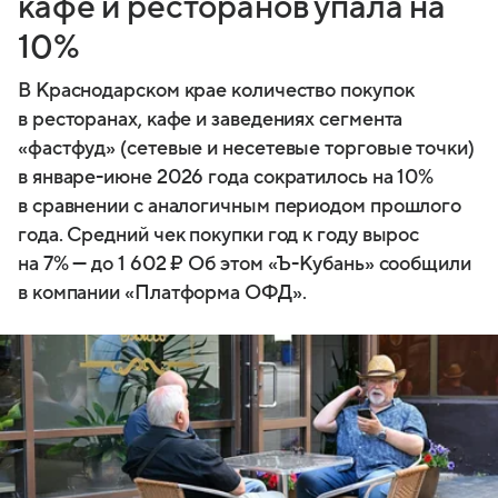
кафе и ресторанов упала на
10%
В Краснодарском крае количество покупок
в ресторанах, кафе и заведениях сегмента
«фастфуд» (сетевые и несетевые торговые точки)
в январе-июне 2026 года сократилось на 10%
в сравнении с аналогичным периодом прошлого
года. Средний чек покупки год к году вырос
на 7% — до 1 602 ₽ Об этом «Ъ-Кубань» сообщили
в компании «Платформа ОФД».