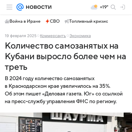
+19°
Война в Иране
СВО
Топливный кризис
19 февраля 2025
Коммерсантъ
Экономика
Количество самозанятых на
Кубани выросло более чем на
треть
В 2024 году количество самозанятых
в Краснодарском крае увеличилось на 35%.
Об этом пишет «Деловая газета. Юг» со ссылкой
на пресс-службу управления ФНС по региону.