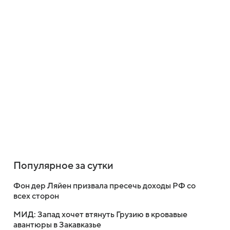
Популярное за сутки
Фон дер Ляйен призвала пресечь доходы РФ со
всех сторон
МИД: Запад хочет втянуть Грузию в кровавые
авантюры в Закавказье