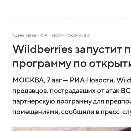
1 день назад
РИА Новости
Экономика
Wildberries запустит
программу по открыт
МОСКВА, 7 авг — РИА Новости. Wild
продавцов, пострадавших от атак ВС
партнерскую программу для предпр
помещениями, сообщили в пресс-сл