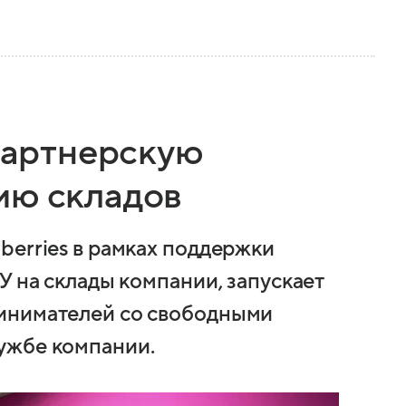
 партнерскую
ию складов
berries в рамках поддержки
У на склады компании, запускает
инимателей со свободными
ужбе компании.