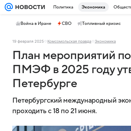
Политика
Экономика
Общест
Война в Иране
СВО
Топливный кризис
19 февраля 2025
Комсомольская правда
Экономика
План мероприятий по
ПМЭФ в 2025 году ут
Петербурге
Петербургский международный эко
проходить с 18 по 21 июня.