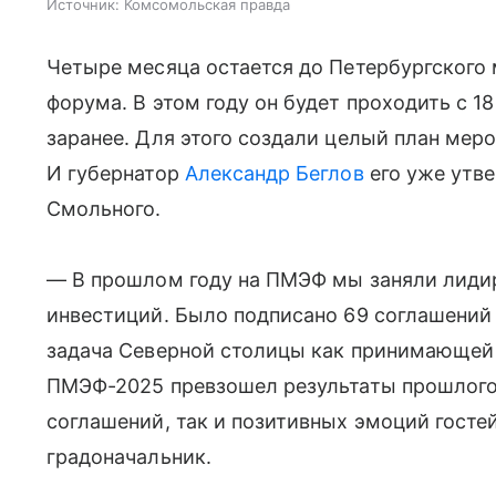
Источник:
Комсомольская правда
Четыре месяца остается до Петербургского
форума. В этом году он будет проходить с 18
заранее. Для этого создали целый план мер
И губернатор
Александр Беглов
его уже утв
Смольного.
— В прошлом году на ПМЭФ мы заняли лиди
инвестиций. Было подписано 69 соглашений н
задача Северной столицы как принимающей 
ПМЭФ-2025 превзошел результаты прошлого 
соглашений, так и позитивных эмоций госте
градоначальник.