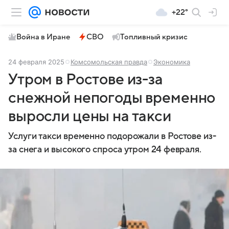
+22°
Война в Иране
СВО
Топливный кризис
24 февраля 2025
Комсомольская правда
Экономика
Утром в Ростове из-за
снежной непогоды временно
выросли цены на такси
Услуги такси временно подорожали в Ростове из-
за снега и высокого спроса утром 24 февраля.