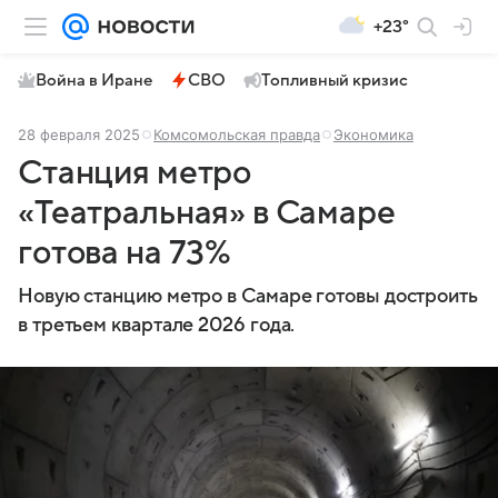
+23°
Война в Иране
СВО
Топливный кризис
28 февраля 2025
Комсомольская правда
Экономика
Станция метро
«Театральная» в Самаре
готова на 73%
Новую станцию метро в Самаре готовы достроить
в третьем квартале 2026 года.