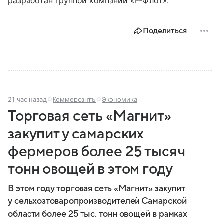
разработан группой компаний «Р-Флот».
Поделиться
21 час назад
Коммерсантъ
Экономика
Торговая сеть «Магнит»
закупит у самарских
фермеров более 25 тысяч
тонн овощей в этом году
В этом году торговая сеть «Магнит» закупит
у сельхозтоваропроизводителей Самарской
области более 25 тыс. тонн овощей в рамках