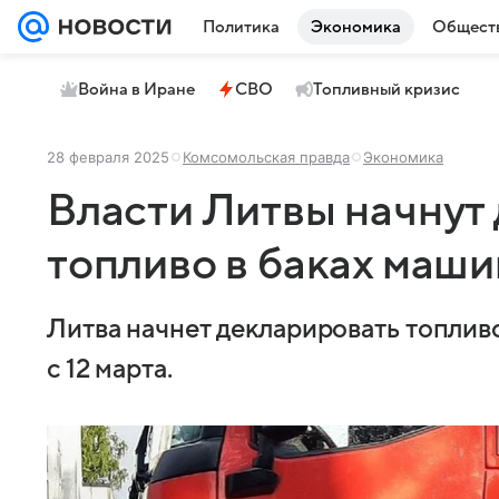
Политика
Экономика
Общест
Война в Иране
СВО
Топливный кризис
28 февраля 2025
Комсомольская правда
Экономика
Власти Литвы начнут
топливо в баках маши
Литва начнет декларировать топлив
с 12 марта.