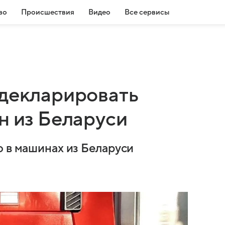
во
Происшествия
Видео
Все сервисы
 декларировать
н из Беларуси
о в машинах из Беларуси