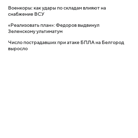
Военкоры: как удары по складам влияют на
снабжение ВСУ
«Реализовать план»: Федоров выдвинул
Зеленскому ультиматум
Число пострадавших при атаке БПЛА на Белгород
выросло