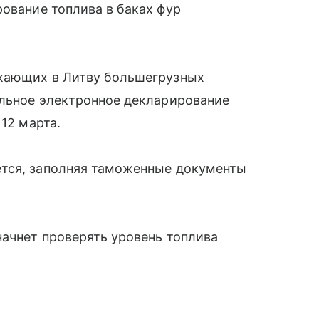
ование топлива в баках фур
зжающих в Литву большегрузных
ельное электронное декларирование
12 марта.
ется, заполняя таможенные документы
начнет проверять уровень топлива