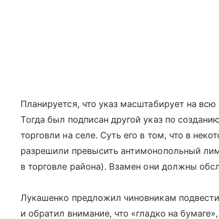
Планируется, что указ масштабирует на всю 
Тогда был подписан другой указ по создани
торговли на селе. Суть его в том, что в не
разрешили превысить антимонопольный лим
в торговле района). Взамен они должны обс
Лукашенко предложил чиновникам подвести 
и обратил внимание, что «гладко на бумаге»