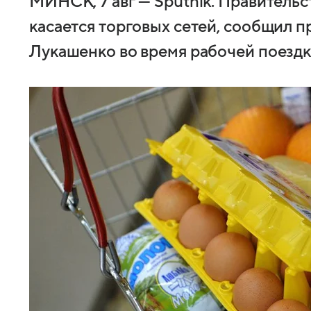
МИНСК, 7 авг — Sputnik. Правительс
касается торговых сетей, сообщил 
Лукашенко во время рабочей поездки